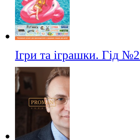
Ігри та іграшки. Гід
№2