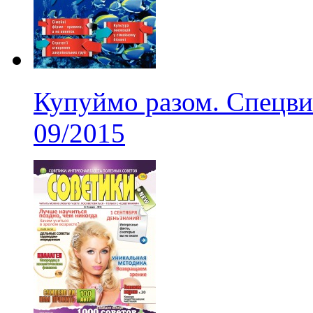
Купуймо разом. Спецви
09/2015