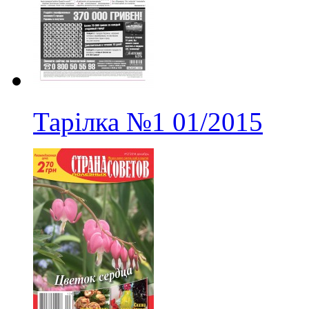
Тарілка
№1
01/2015