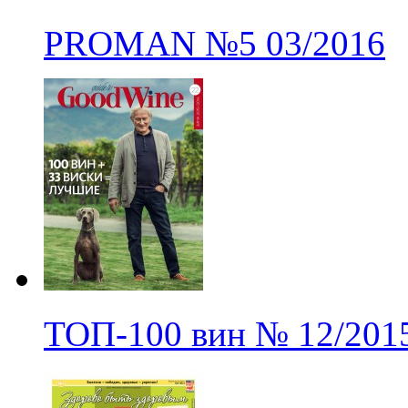
PROMAN
№5
03/2016
ТОП-100 вин
№
12/201