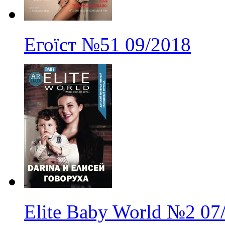
Егоїст
№51
09/2018
Elite Baby World
№2
07