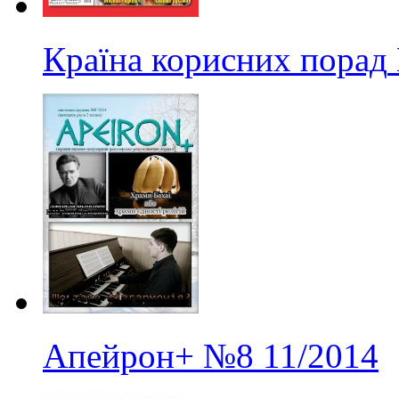
Країна корисних порад
Апейрон+
№8
11/2014