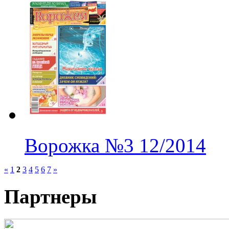
Ворожка
№3
12/2014
«
1
2
3
4
5
6
7
»
Партнеры