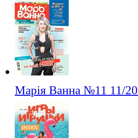
Марія Ванна
№11
11/2