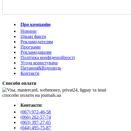
Про компанію
Новини
Цікаві факти
Рекламодателям
Програми
Рекламодавцям
Політика конфіденційності
Угода користувача
Питання&Відповідь
Контакти
Способи оплати
Контакти:
(067) 972-46-58
(066) 262-57-74
(063) 397-27-65
(044) 495-75-87