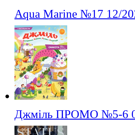
Aqua Marine
№17
12/20
Джміль ПРОМО
№5-6