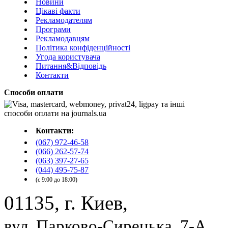
Новини
Цікаві факти
Рекламодателям
Програми
Рекламодавцям
Політика конфіденційності
Угода користувача
Питання&Відповідь
Контакти
Способи оплати
Контакти:
(067) 972-46-58
(066) 262-57-74
(063) 397-27-65
(044) 495-75-87
(с 9:00 до 18:00)
01135, г. Киев,
вул. Парково-Сирецька, 7-А