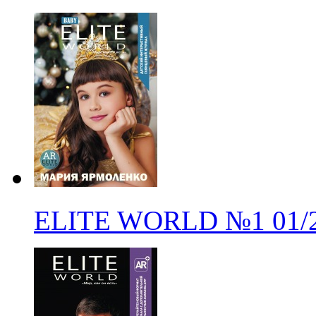
ELITE WORLD
№1
01/