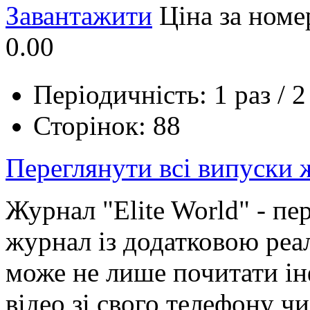
Завантажити
Ціна за номе
0.00
Періодичність: 1 раз / 2
Сторінок: 88
Переглянути всі випуски
Журнал "Elite World" - п
журнал із додатковою ре
може не лише почитати ін
відео зі свого телефону ч