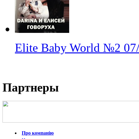
Elite Baby World
№2
07
Партнеры
Про компанію