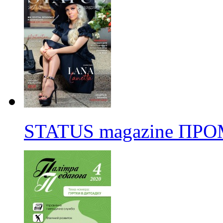
STATUS magazine ПР