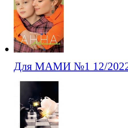
Для МАМИ
№1
12/202