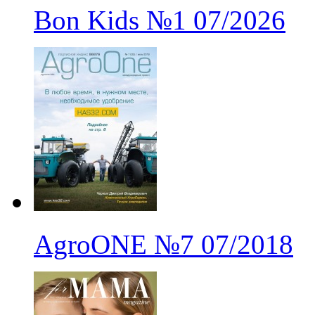
Bon Kids
№1
07/2026
AgroONE
№7
07/2018