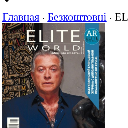
Главная
Безкоштовні
E
·
·