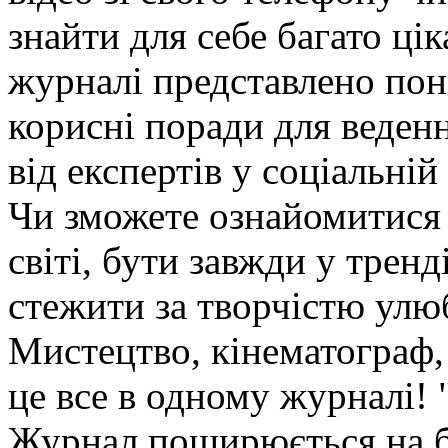
знайти для себе багато цік
журналі представлено пон
корисні поради для веденн
від експертів у соціальній
Чи зможете ознайомитися 
світі, бути завжди у трен
стежити за творчістю улюб
Мистецтво, кінематограф, 
це все в одному журналі! "E
Журнал поширюється на бе