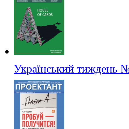
Український тиждень
№