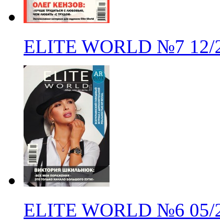
ELITE WORLD
№7
12/
ELITE WORLD
№6
05/