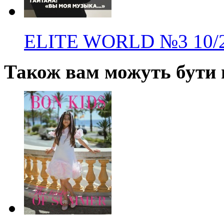
ELITE WORLD
№3
10/
Також вам можуть бути ц