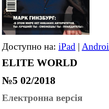
Доступно на:
iPad
|
Andro
ELITE WORLD
№5 02/2018
Електронна версія