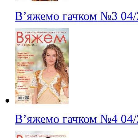
В’яжемо гачком
№3
04
В’яжемо гачком
№4
04