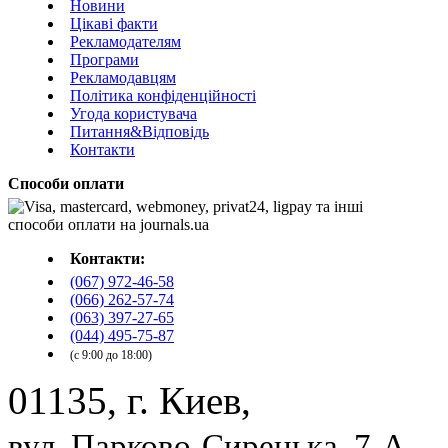
Новини
Цікаві факти
Рекламодателям
Програми
Рекламодавцям
Політика конфіденційності
Угода користувача
Питання&Відповідь
Контакти
Способи оплати
Контакти:
(067) 972-46-58
(066) 262-57-74
(063) 397-27-65
(044) 495-75-87
(с 9:00 до 18:00)
01135, г. Киев,
вул. Парково-Сирецька, 7-А