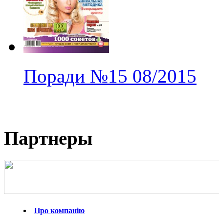
Поради
№15
08/2015
Партнеры
Про компанію