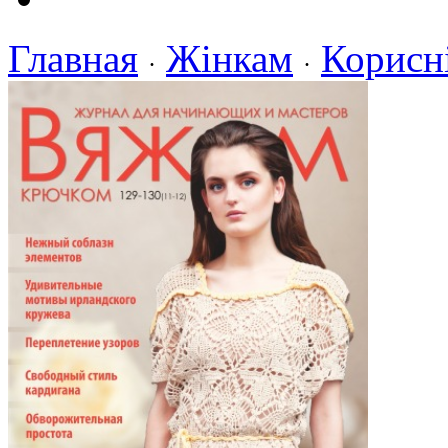
Главная
Жінкам
Корисн
·
·