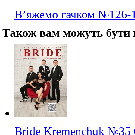
В’яжемо гачком
№126-
Також вам можуть бути ц
Bride Kremenchuk
№35