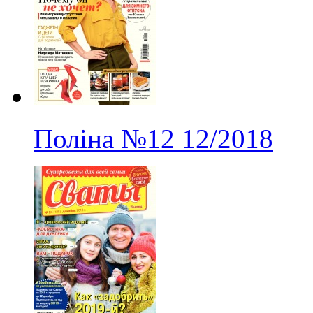
Поліна
№12
12/2018