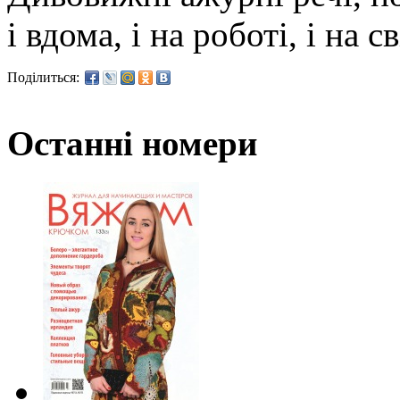
і вдома, і на роботі, і на с
Поділиться:
Останні номери