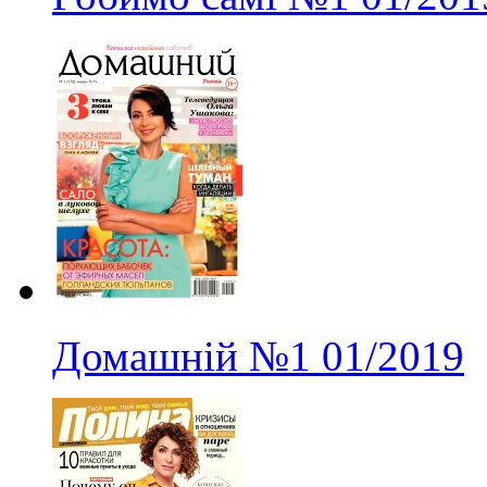
Домашній
№1
01/2019