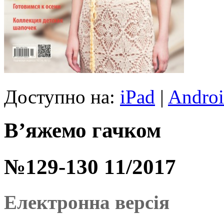
Доступно на:
iPad
|
Andro
В’яжемо гачком
№129-130 11/2017
Електронна версія