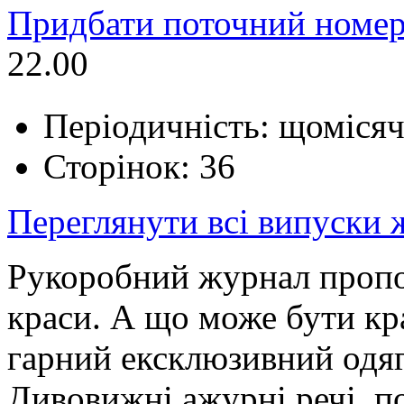
Придбати поточний номер
22.00
Періодичність: щоміся
Сторінок: 36
Переглянути всі випуски
Рукоробний журнал пропо
краси. А що може бути кр
гарний ексклюзивний одяг
Дивовижні ажурні речі, по