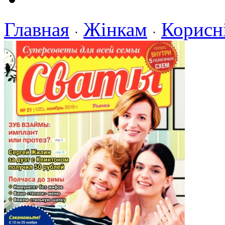
Главная
Жінкам
Корисн
·
·