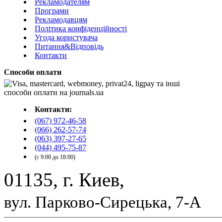
Рекламодателям
Програми
Рекламодавцям
Політика конфіденційності
Угода користувача
Питання&Відповідь
Контакти
Способи оплати
Контакти:
(067) 972-46-58
(066) 262-57-74
(063) 397-27-65
(044) 495-75-87
(с 9:00 до 18:00)
01135, г. Киев,
вул. Парково-Сирецька, 7-А