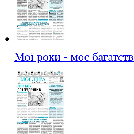
Мої роки - моє багатст