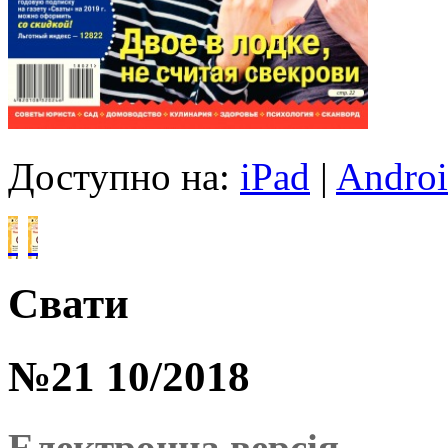
Доступно на:
iPad
|
Andro
Свати
№21 10/2018
Електронна версія