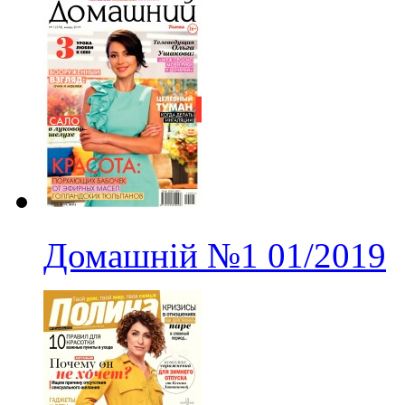
Домашній
№1
01/2019