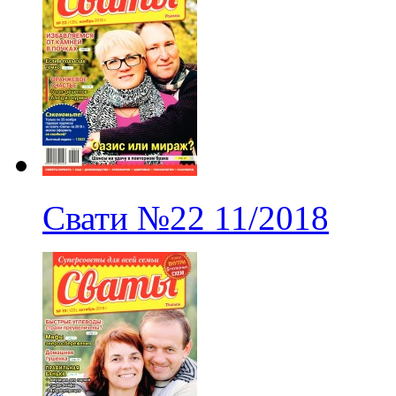
Свати
№22
11/2018