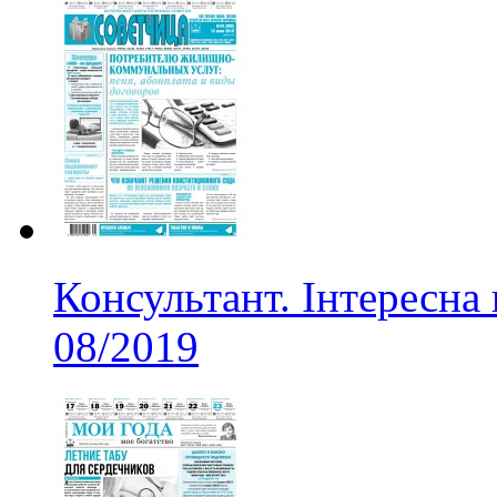
Консультант. Інтересна
08/2019