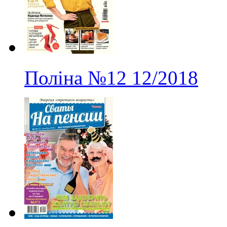
Поліна
№12
12/2018