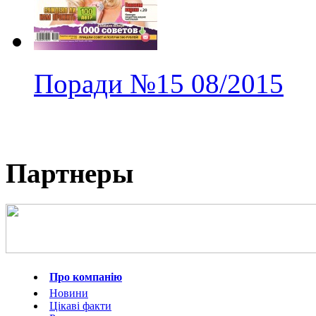
Поради
№15
08/2015
Партнеры
Про компанію
Новини
Цікаві факти