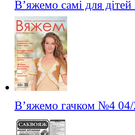
В’яжемо самі для дітей
В’яжемо гачком
№4
04