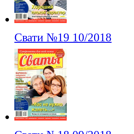
Свати
№19
10/2018