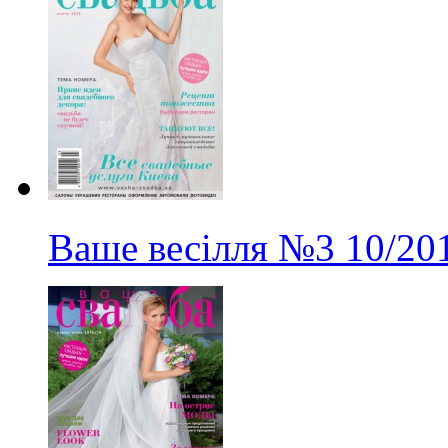
Ваше весілля
№3
10/20