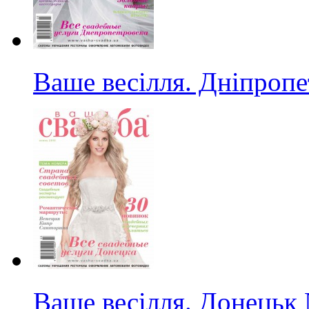
Ваше весілля. Дніпропе
Ваше весілля. Донецьк