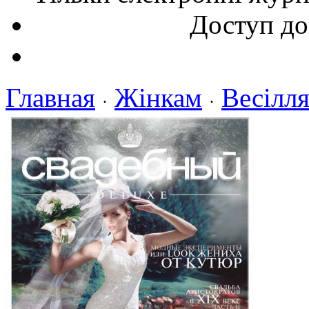
Доступ до
Главная
Жінкам
Весілл
·
·