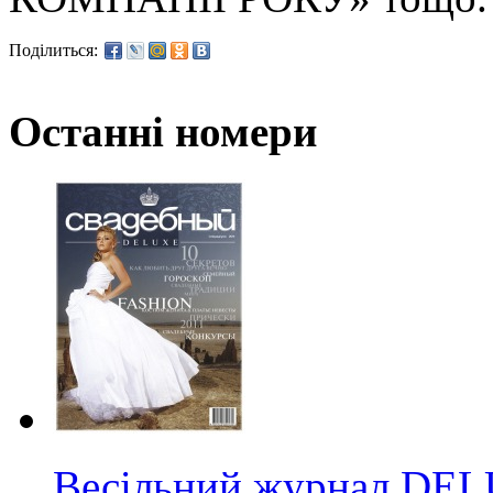
Поділиться:
Останні номери
Весільний журнал DE