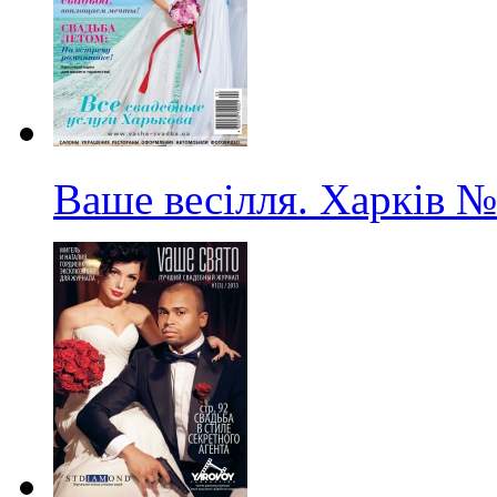
Ваше весілля. Харків
№