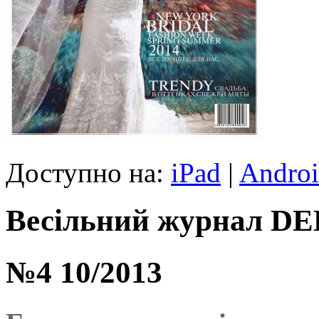
Доступно на:
iPad
|
Andro
Весільний журнал D
№4 10/2013