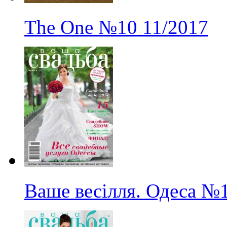
The One
№10
11/2017
Ваше весілля. Одеса
№1