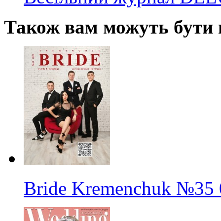
Також вам можуть бути ц
Bride Kremenchuk
№35