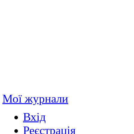
Мої журнали
Вхід
Реєстрація