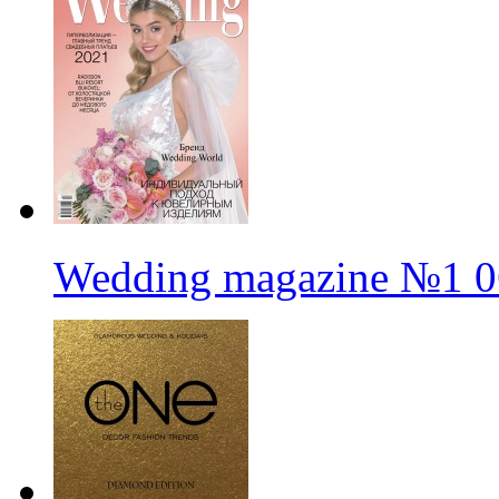
Wedding magazine
№1
0