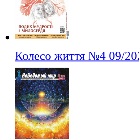
Колесо життя
№4
09/20