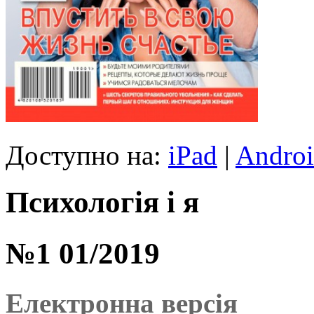
Доступно на:
iPad
|
Andro
Психологія і я
№1 01/2019
Електронна версія