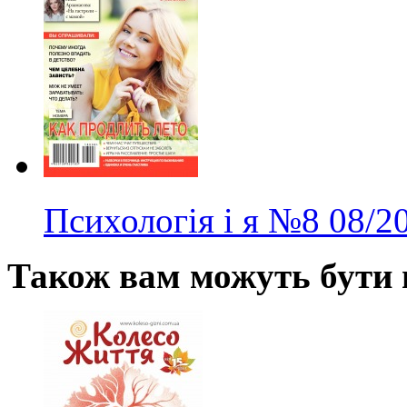
Психологія і я
№8
08/2
Також вам можуть бути ц