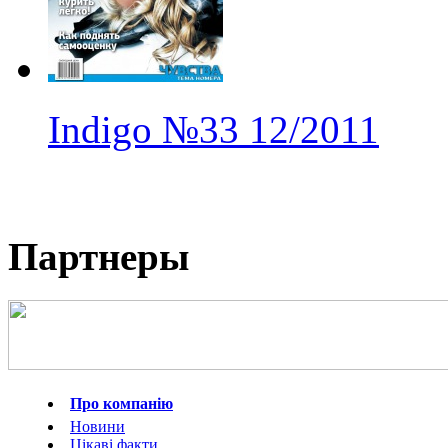
Indigo
№33
12/2011
Партнеры
Про компанію
Новини
Цікаві факти