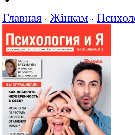
Главная
Жінкам
Психол
·
·