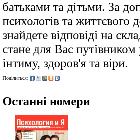
батьками та дітьми. За д
психологів та життєвого д
знайдете відповіді на скл
стане для Вас путівником 
інтиму, здоров'я та віри.
Поділиться:
Останні номери