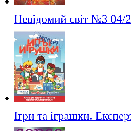
Невідомий світ
№3
04/
Ігри та іграшки. Експер