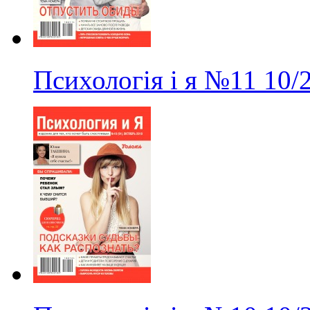
Психологія і я
№11
10/