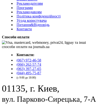
Рекламодателям
Програми
Рекламодавцям
Політика конфіденційності
Угода користувача
Питання&Відповідь
Контакти
Способи оплати
Контакти:
(067) 972-46-58
(066) 262-57-74
(063) 397-27-65
(044) 495-75-87
(с 9:00 до 18:00)
01135, г. Киев,
вул. Парково-Сирецька, 7-А