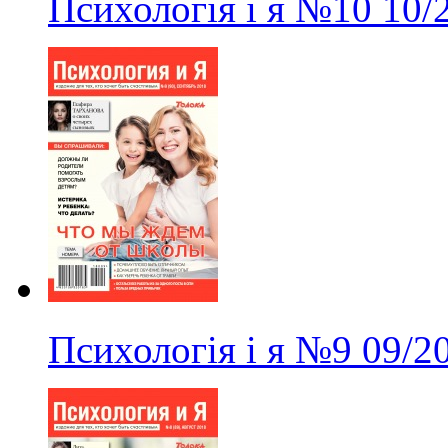
Психологія і я
№10
10/
Психологія і я
№9
09/2