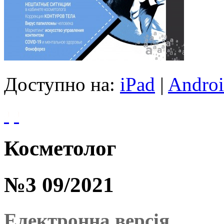
Доступно на:
iPad
|
Andro
Косметолог
№3 09/2021
Електронна версія