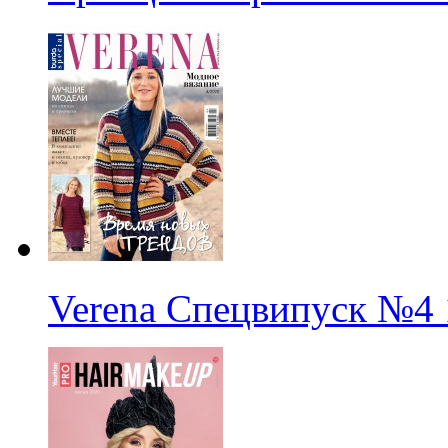
Verena Спецвипуск
№4