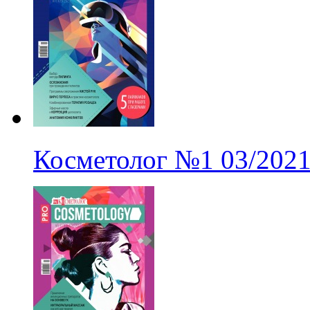
Косметолог
№1
03/202