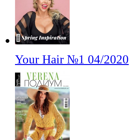
Your Hair
№1
04/2020