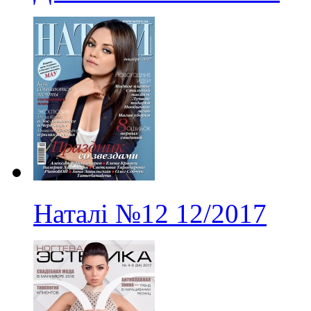
Наталі
№12
12/2017