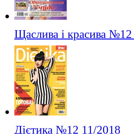
Щаслива і красива
№12
Дієтика
№12
11/2018