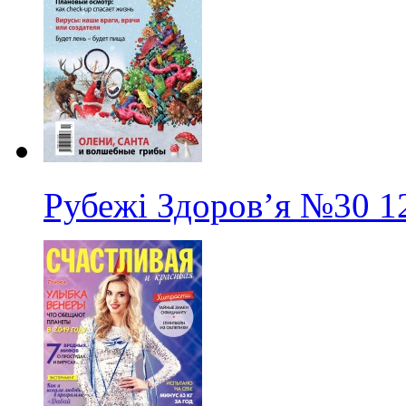
Рубежі Здоров’я
№30
1