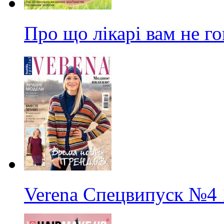
Про що лікарі вам не г
Verena Спецвипуск
№4