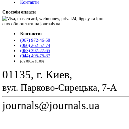
Контакти
Способи оплати
Контакти:
(067) 972-46-58
(066) 262-57-74
(063) 397-27-65
(044) 495-75-87
(с 9:00 до 18:00)
01135, г. Киев,
вул. Парково-Сирецька, 7-А
journals@journals.ua