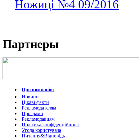
Ножиці
№4
09/2016
Партнеры
Про компанію
Новини
Цікаві факти
Рекламодателям
Програми
Рекламодавцям
Політика конфіденційності
Угода користувача
Питання&Відповідь