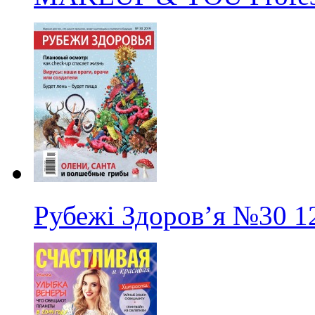
Рубежі Здоров’я
№30
1