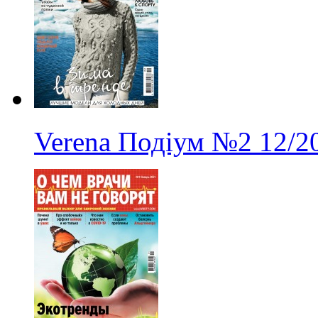
Verena Подіум
№2
12/2