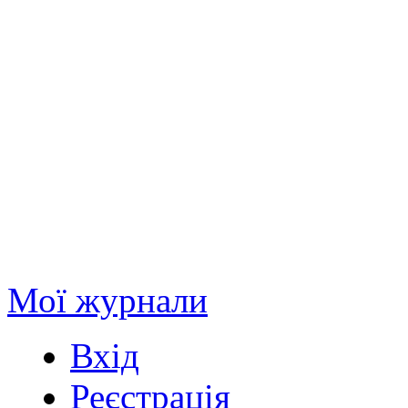
Мої журнали
Вхід
Реєстрація