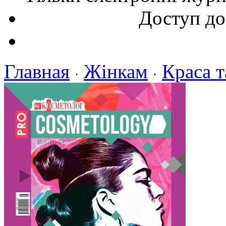
Доступ до
Главная
Жінкам
Краса т
·
·