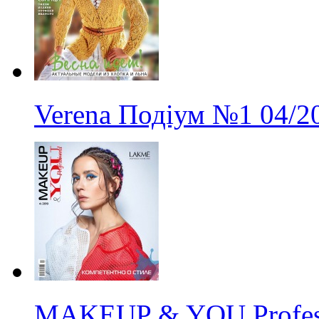
Verena Подіум
№1
04/2
MAKEUP & YOU Profes