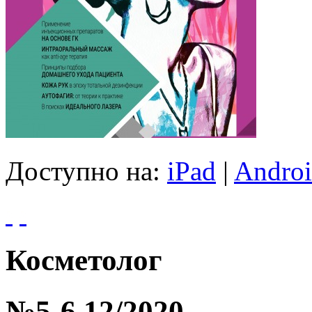
Доступно на:
iPad
|
Andro
Косметолог
№5-6 12/2020