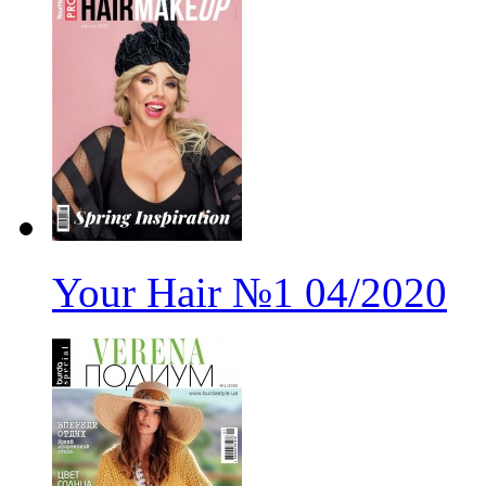
Your Hair
№1
04/2020