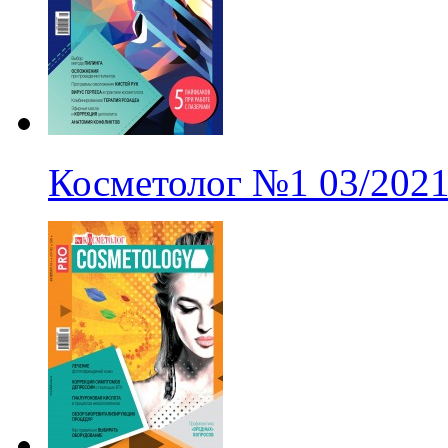
Косметолог
№1
03/202