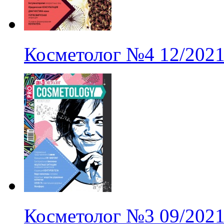
Косметолог
№4
12/202
Косметолог
№3
09/202