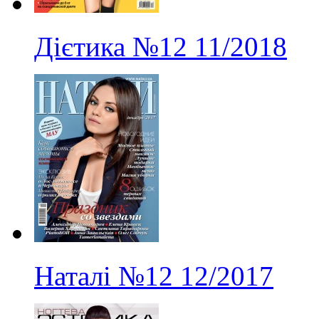
Дієтика
№12
11/2018
Наталі
№12
12/2017