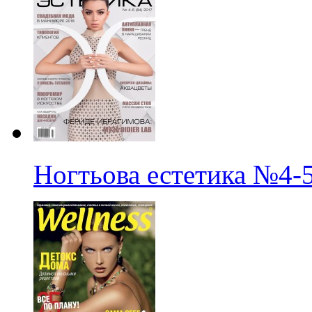
Ногтьова естетика
№4-