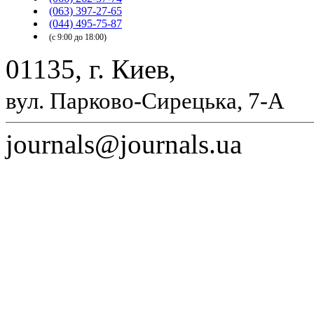
(063) 397-27-65
(044) 495-75-87
(с 9:00 до 18:00)
01135, г. Киев,
вул. Парково-Сирецька, 7-А
journals@journals.ua