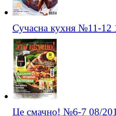
Сучасна кухня
№11-12
Це смачно!
№6-7
08/20