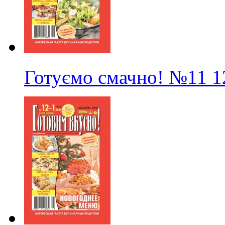
Готуємо смачно!
№11
1