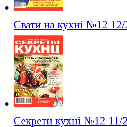
Свати на кухні
№12
12/
Секрети кухні
№12
11/