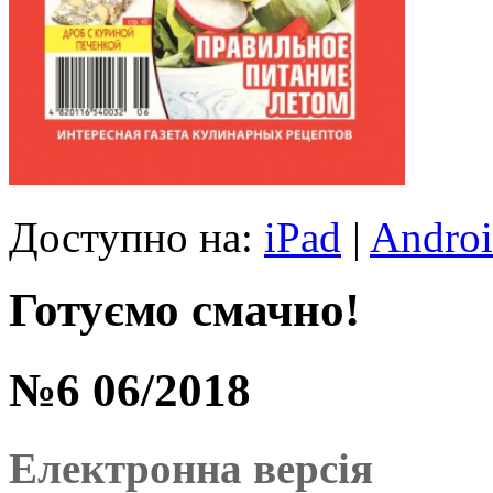
Доступно на:
iPad
|
Andro
Готуємо смачно!
№6 06/2018
Електронна версія