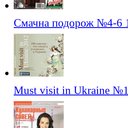
Смачна подорож
№4-6
Must visit in Ukraine
№