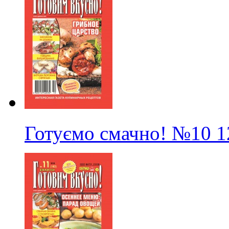
Готуємо смачно!
№10
1