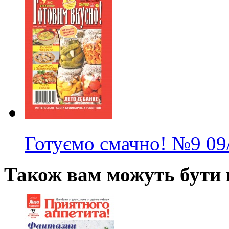
Готуємо смачно!
№9
09
Також вам можуть бути ц