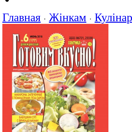
Главная
Жінкам
Кулінар
·
·