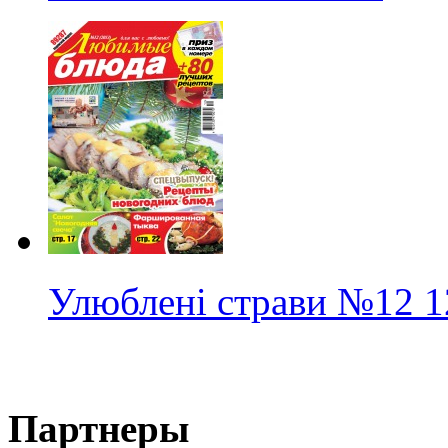
Улюблені страви
№12
1
Партнеры