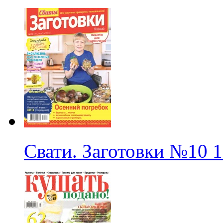
Свати. Заготовки
№10
1