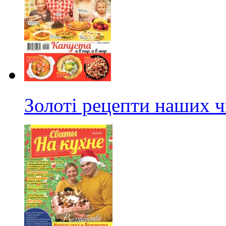
Золоті рецепти наших ч