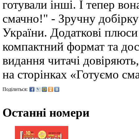
готували інші. І тепер во
смачно!" - Зручну добірку 
України. Додаткові плюси
компактний формат та дос
видання читачі довіряють
на сторінках «Готуємо см
Поділиться:
Останні номери