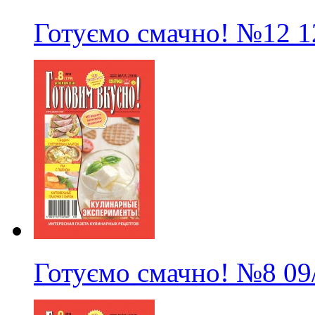
Готуємо смачно!
№12
1
Готуємо смачно!
№8
09