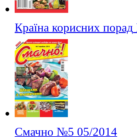
Країна корисних порад
Смачно
№5
05/2014