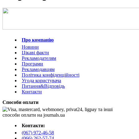
Про компанію
Новини
Цікаві факти
Рекламодателям
Програми
Рекламодавцям
Політика конфіденційності
Угода користувача
Питання&Відповідь
Контакти
Способи оплати
Контакти:
(067) 972-46-58
(066) 262-57-74