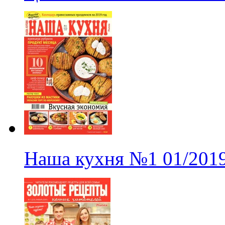
Наша кухня
№1
01/201