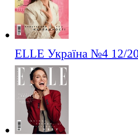
ELLE Україна
№4
12/2