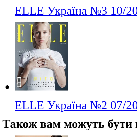
ELLE Україна
№3
10/2
ELLE Україна
№2
07/2
Також вам можуть бути ц