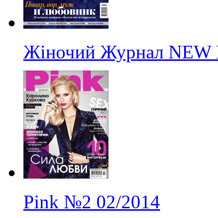
Жіночий Журнал NEW
Pink
№2
02/2014