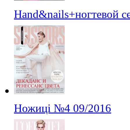
Hand&nails+ногтевой с
Ножиці
№4
09/2016