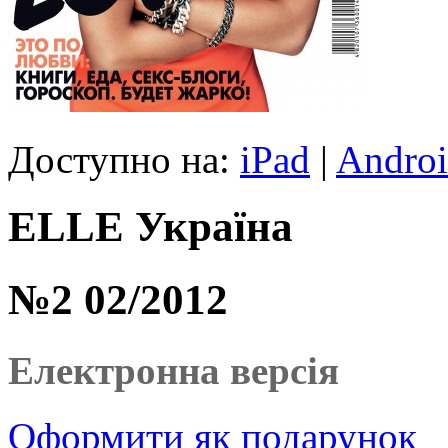
Доступно на:
iPad
|
Andro
ELLE Україна
№2 02/2012
Електронна версія
Оформити
як подарунок