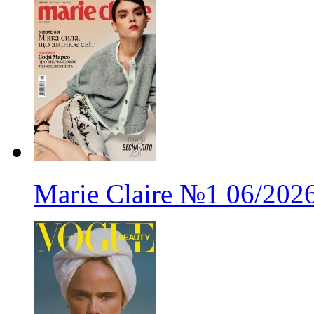
Marie Claire
№1
06/202