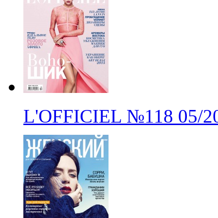
L'OFFICIEL
№118
05/2