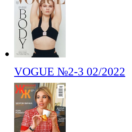
VOGUE
№2-3
02/2022