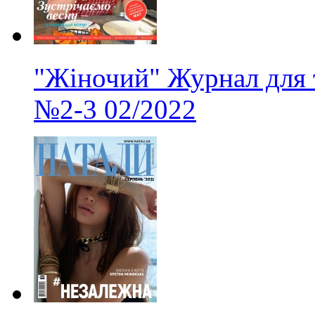
"Жіночий" Журнал для 
№2-3
02/2022