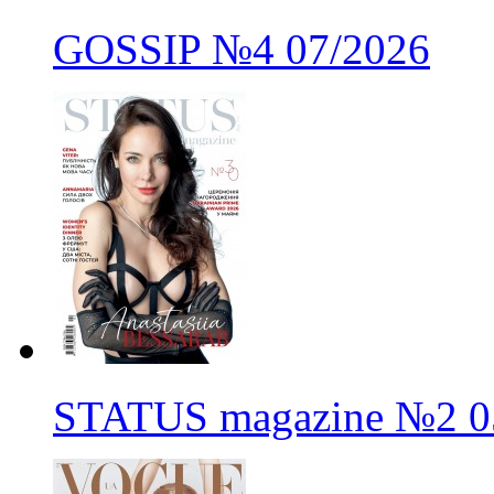
GOSSIP
№4
07/2026
STATUS magazine
№2
0