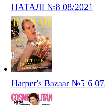
НАТАЛІ
№8
08/2021
Harper's Bazaar
№5-6
07