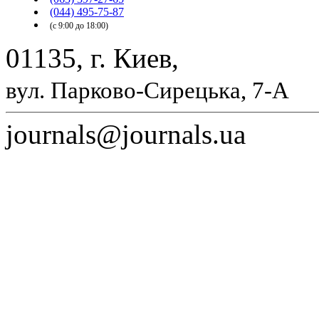
(044) 495-75-87
(с 9:00 до 18:00)
01135, г. Киев,
вул. Парково-Сирецька, 7-А
journals@journals.ua