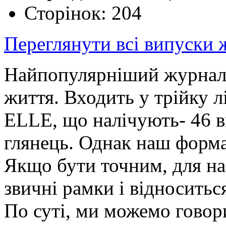
Сторінок: 204
Переглянути всі випуски
Найпопулярніший журнал п
життя. Входить у трійку 
ELLE, що налічують- 46 
глянець. Однак наш форма
Якщо бути точним, для на
звичні рамки і відноситьс
По суті, ми можемо говорит