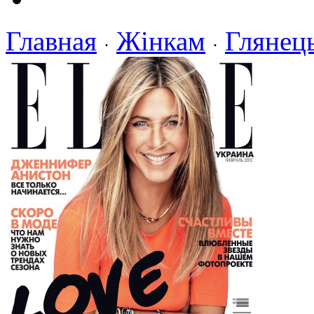
Главная
Жінкам
Глянец
·
·