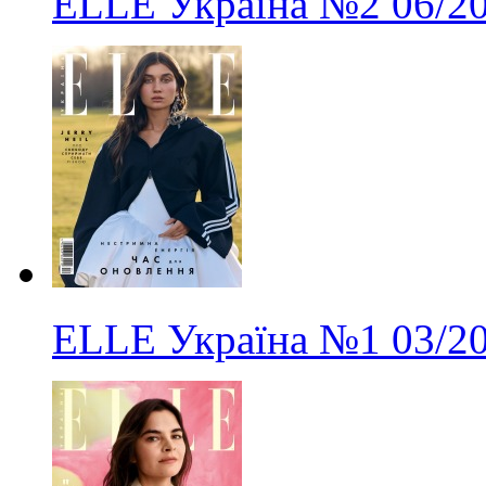
ELLE Україна
№2
06/2
ELLE Україна
№1
03/2