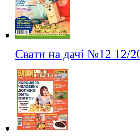
Свати на дачі
№12
12/2