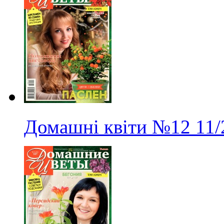
Домашні квіти
№12
11/