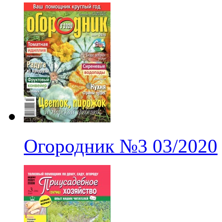
Огородник
№3
03/2020