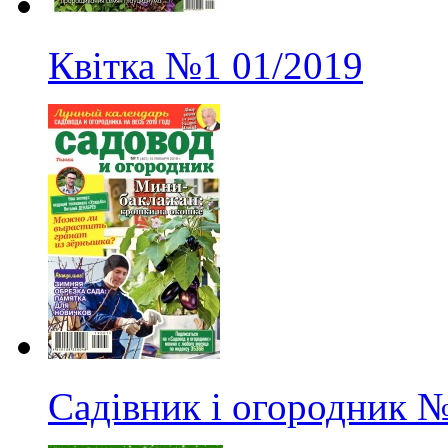
Квітка
№1
01/2019
Садівник і огородник
№