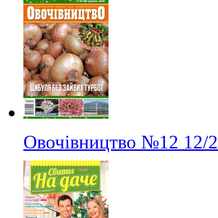
Овочівництво
№12
12/