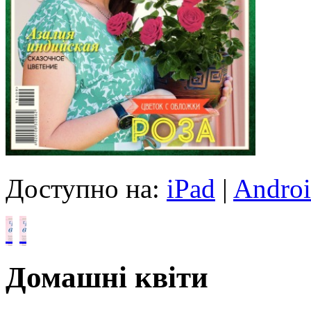
Доступно на:
iPad
|
Andro
Домашні квіти