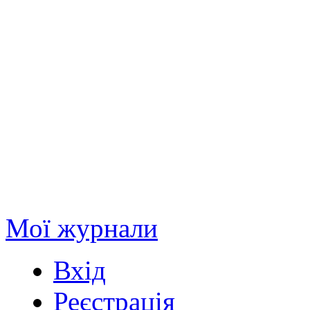
Мої журнали
Вхід
Реєстрація