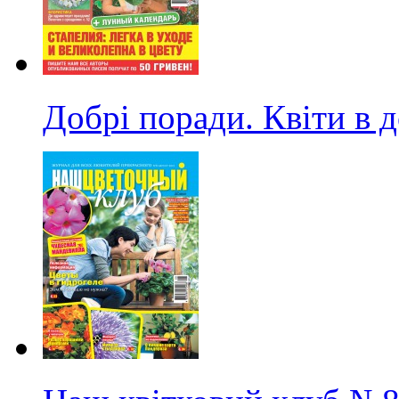
Добрі поради. Квіти в 