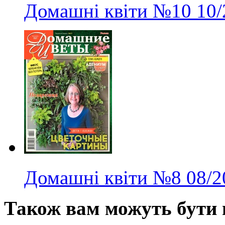
Домашні квіти
№10
10/
Домашні квіти
№8
08/2
Також вам можуть бути ц