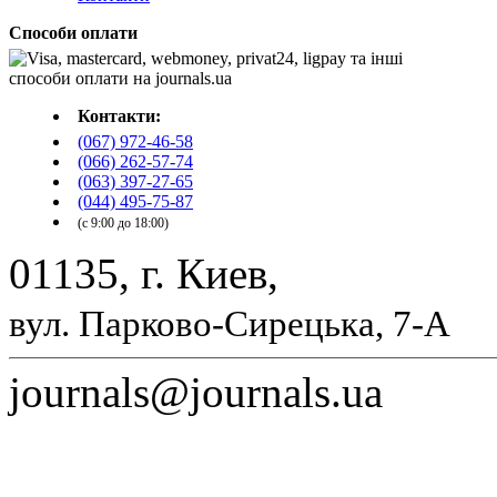
Способи оплати
Контакти:
(067) 972-46-58
(066) 262-57-74
(063) 397-27-65
(044) 495-75-87
(с 9:00 до 18:00)
01135, г. Киев,
вул. Парково-Сирецька, 7-А
journals@journals.ua