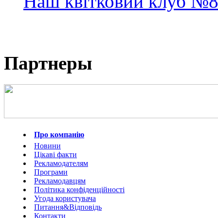
Наш квітковий клуб
№
Партнеры
Про компанію
Новини
Цікаві факти
Рекламодателям
Програми
Рекламодавцям
Політика конфіденційності
Угода користувача
Питання&Відповідь
Контакти