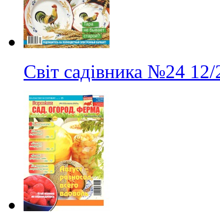
Світ садівника
№24
12/