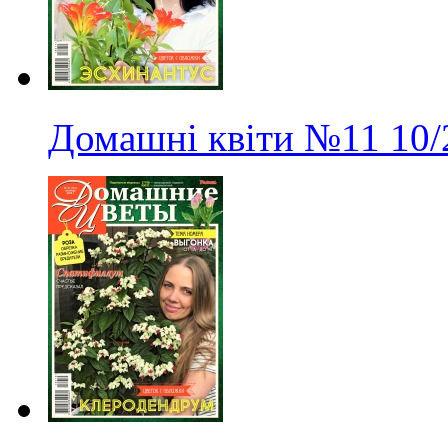
Домашні квіти
№11
10/