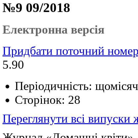
№9 09/2018
Електронна версія
Придбати поточний номер
5.90
Періодичність: щоміся
Сторінок: 28
Переглянути всі випуски
Журнал «Домашні квіти» 