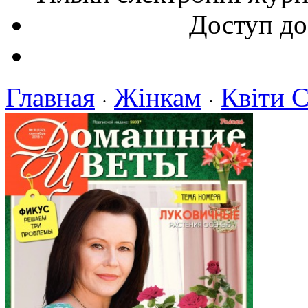
Доступ до
Главная
Жінкам
Квіти 
·
·