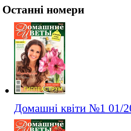
Останні номери
Домашні квіти
№1
01/2