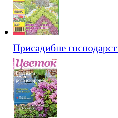
Присадибне господарст