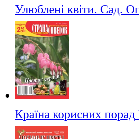
Улюблені квіти. Сад. О
Країна корисних порад