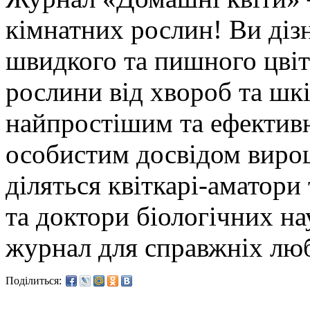
кімнатних рослин! Ви дізн
швидкого та пишного цвіт
рослини від хвороб та шк
найпростішим та ефектив
особистим досвідом вирощ
діляться квіткарі-аматори
та доктори біологічних н
журнал для справжніх люб
Поділиться: