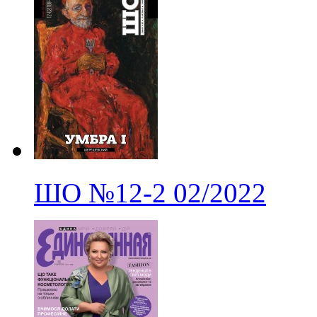
ШО
№12-2
02/2022