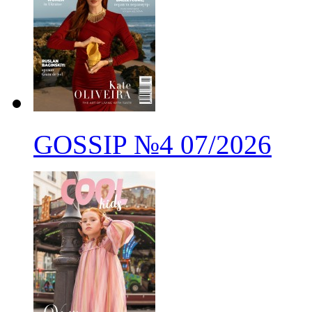
GOSSIP
№4
07/2026