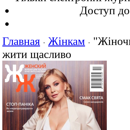
Доступ до
Главная
Жінкам
"Жіночи
·
·
жити щасливо