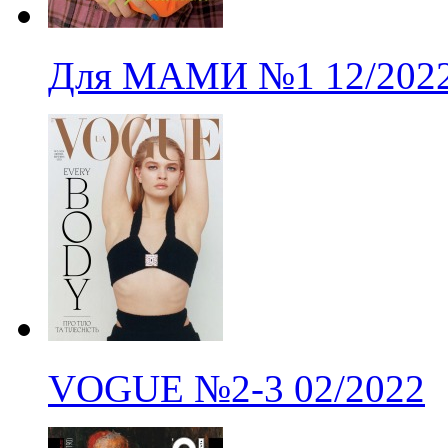
Для МАМИ
№1
12/202
VOGUE
№2-3
02/2022