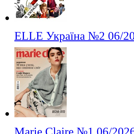
ELLE Україна
№2
06/2
Marie Claire
№1
06/202