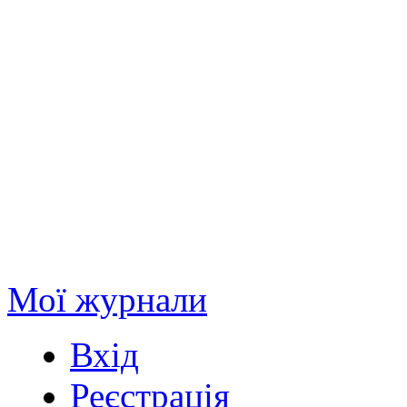
Мої журнали
Вхід
Реєстрація