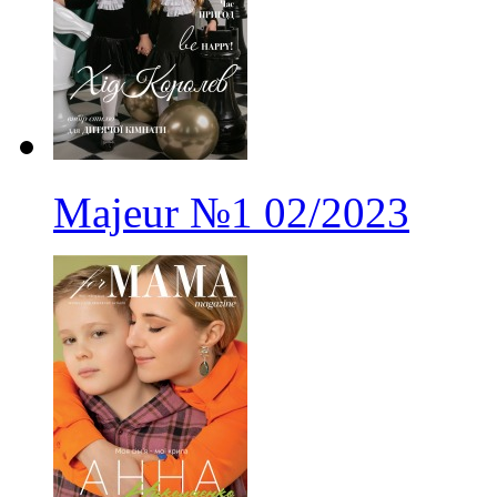
Majeur
№1
02/2023