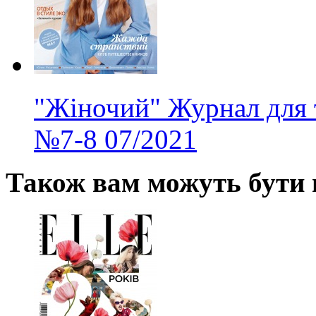
"Жіночий" Журнал для 
№7-8
07/2021
Також вам можуть бути ц