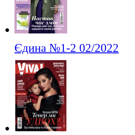
Єдина
№1-2
02/2022