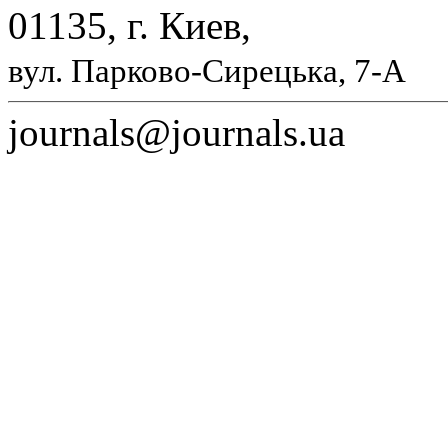
01135, г. Киев,
вул. Парково-Сирецька, 7-А
journals@journals.ua