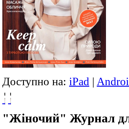
Доступно на:
iPad
|
Andro
"Жіночий" Журнал для