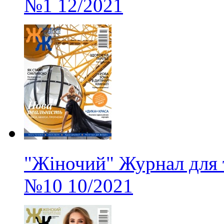
№1
12/2021
"Жіночий" Журнал для 
№10
10/2021