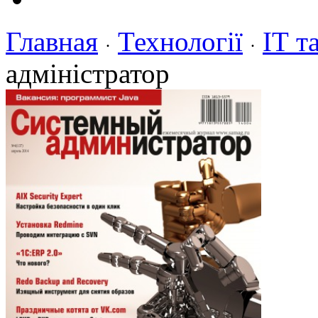
Главная
Технології
ІТ т
·
·
адміністратор