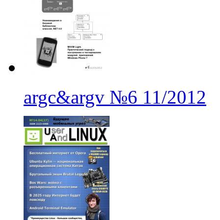
argc&argv
№6
11/2012