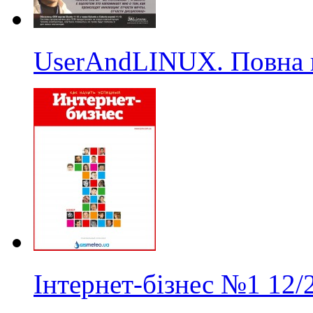
UserAndLINUX. Повна 
Інтернет-бізнес
№1
12/