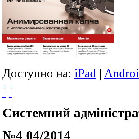
Доступно на:
iPad
|
Andro
Системний адміністра
№4 04/2014