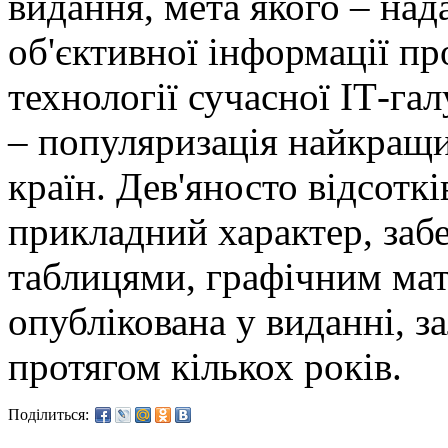
видання, мета якого – на
об'єктивної інформації пр
технології сучасної ІТ-га
– популяризація найкращи
країн. Дев'яносто відсотк
прикладний характер, заб
таблицями, графічним мат
опублікована у виданні, 
протягом кількох років.
Поділиться: