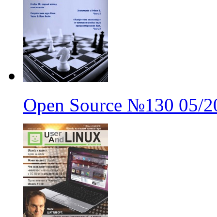
Open Source
№130
05/2