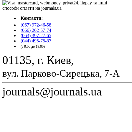
Контакти:
(067) 972-46-58
(066) 262-57-74
(063) 397-27-65
(044) 495-75-87
(с 9:00 до 18:00)
01135, г. Киев,
вул. Парково-Сирецька, 7-А
journals@journals.ua