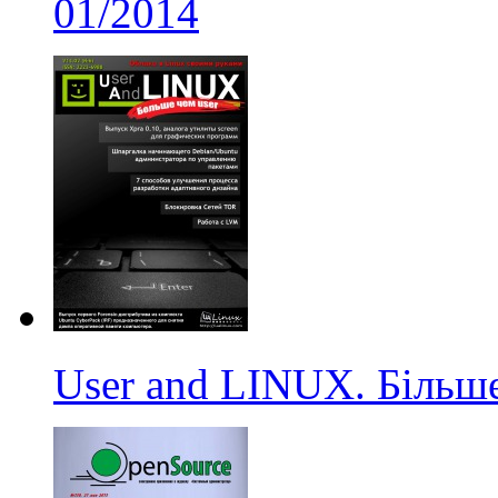
01/2014
User and LINUX. Більше