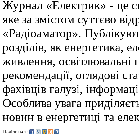
Журнал «Електрик» - це сп
яке за змістом суттєво від
«Радіоаматор». Публікують
розділів, як енергетика, 
живлення, освітлювальні 
рекомендації, оглядові ст
фахівців галузі, інформаці
Особлива увага приділяєт
новин в енергетиці та елек
Поділиться: