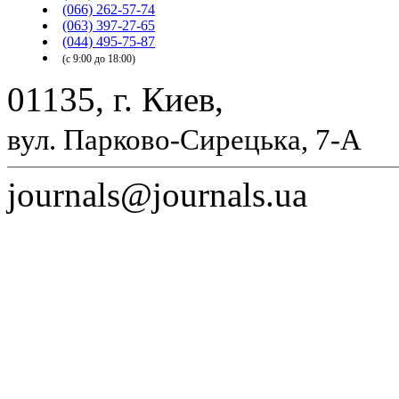
(066) 262-57-74
(063) 397-27-65
(044) 495-75-87
(с 9:00 до 18:00)
01135, г. Киев,
вул. Парково-Сирецька, 7-А
journals@journals.ua