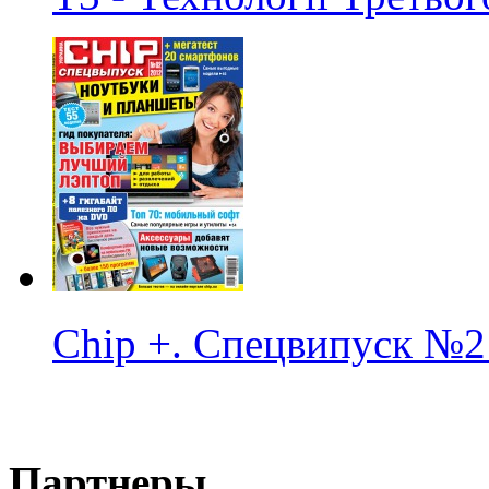
Chip +. Спецвипуск
№2
Партнеры