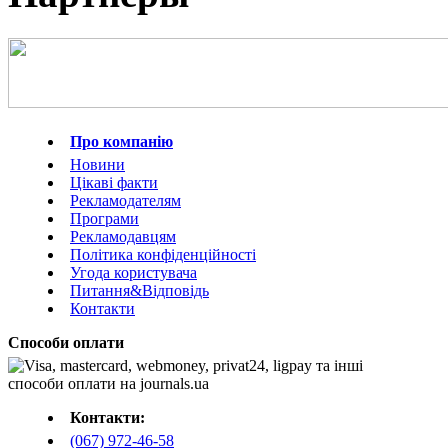
Про компанію
Новини
Цікаві факти
Рекламодателям
Програми
Рекламодавцям
Політика конфіденційності
Угода користувача
Питання&Відповідь
Контакти
Способи оплати
Контакти:
(067) 972-46-58