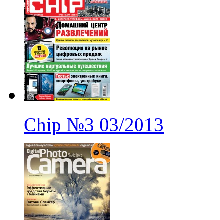
Chip
№3
03/2013