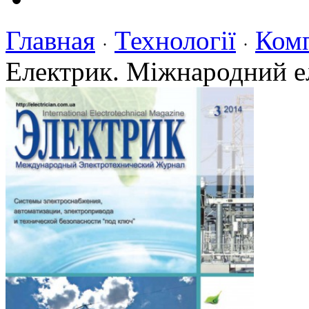
Главная
Технології
Комп
·
·
Електрик. Міжнародний е