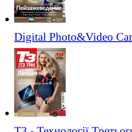
Digital Photo&Video C
Т3 - Технології Третьог