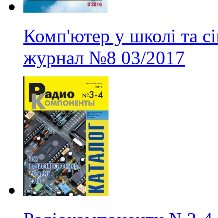
Комп'ютер у школі та с
журнал
№8
03/2017