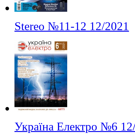
Stereo
№11-12
12/2021
Україна Електро
№6
12