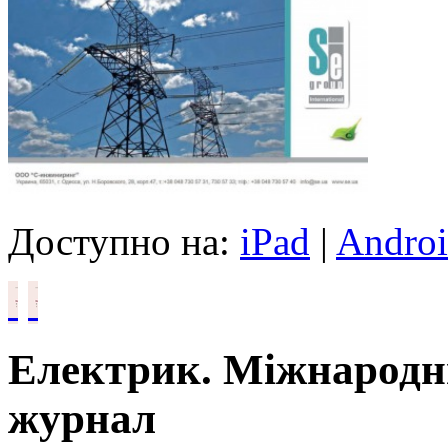
Доступно на:
iPad
|
Andro
Електрик. Міжнародн
журнал