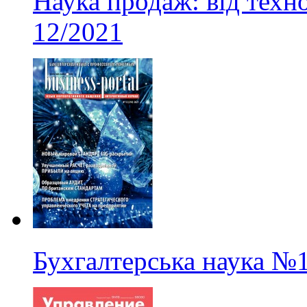
Наука продаж: від техно
12/2021
Бухгалтерська наука
№1