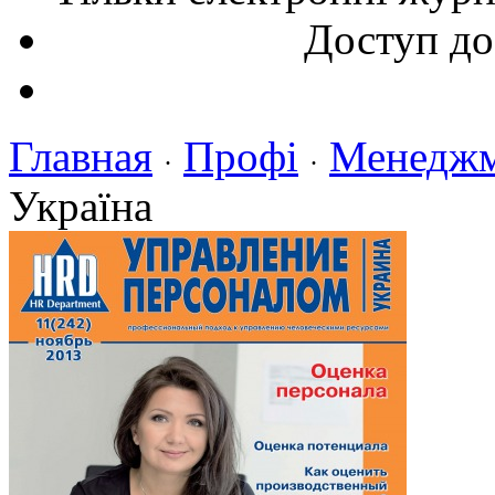
Доступ до
Главная
Профі
Менедж
·
·
Україна