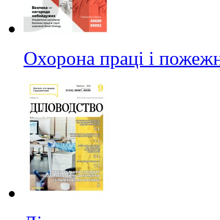
Охорона праці і пожежн