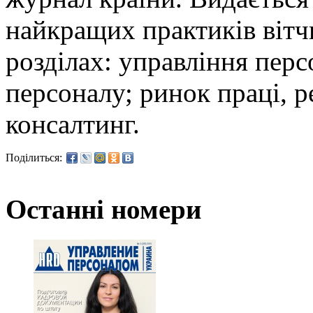
найкращих практиків вітч
розділах: управління перс
персоналу; ринок праці, р
консалтинг.
Поділиться:
Останні номери