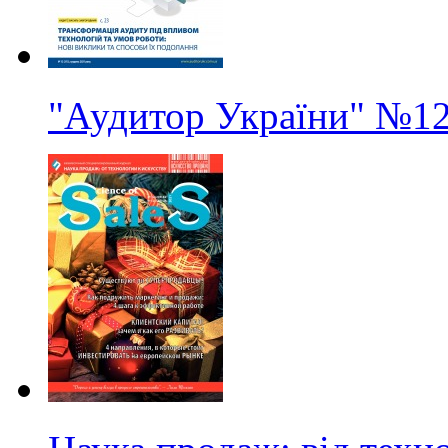
"Аудитор України"
№1