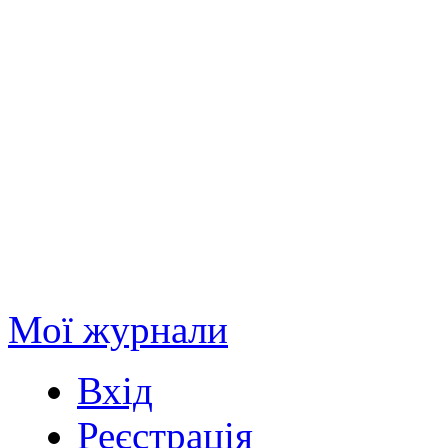
Мої журнали
Вхід
Реєстрація