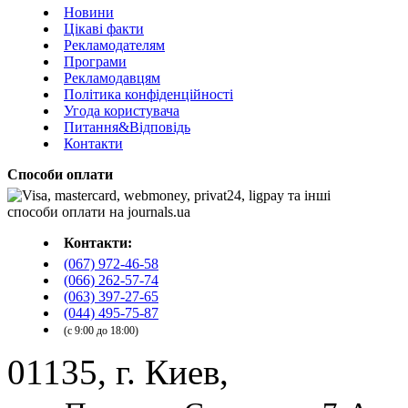
Новини
Цікаві факти
Рекламодателям
Програми
Рекламодавцям
Політика конфіденційності
Угода користувача
Питання&Відповідь
Контакти
Способи оплати
Контакти:
(067) 972-46-58
(066) 262-57-74
(063) 397-27-65
(044) 495-75-87
(с 9:00 до 18:00)
01135, г. Киев,