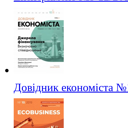
Довідник економіста
№