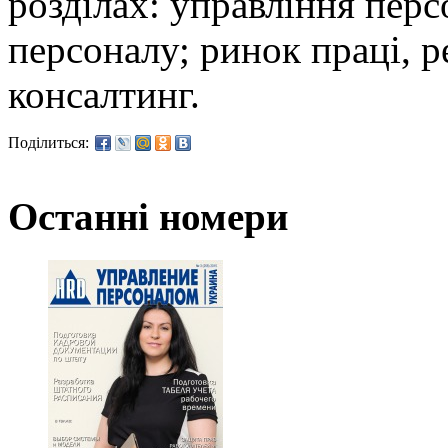
розділах: управління перс
персоналу; ринок праці, р
консалтинг.
Поділиться:
Останні номери