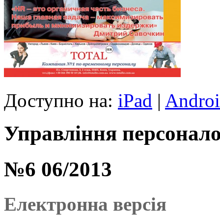
Доступно на:
iPad
|
Andro
Управління персонало
№6 06/2013
Електронна версія