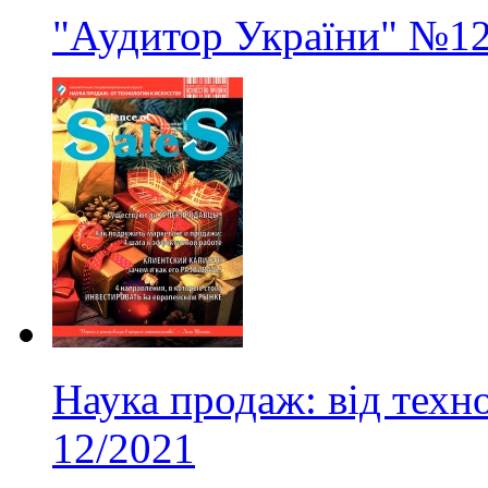
"Аудитор України"
№1
Наука продаж: від техно
12/2021