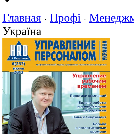
Главная
Профі
Менедж
·
·
Україна