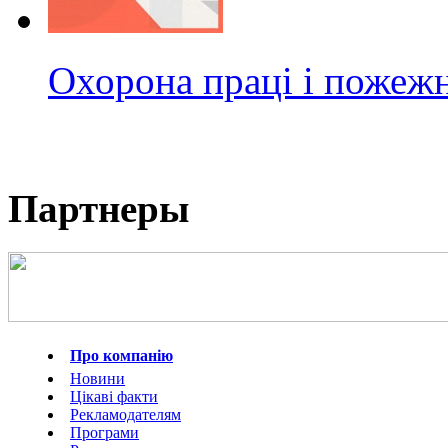
Охорона праці і пожежн
Партнеры
Про компанію
Новини
Цікаві факти
Рекламодателям
Програми