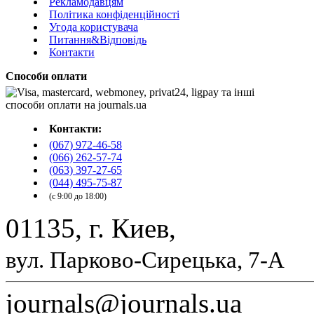
Рекламодавцям
Політика конфіденційності
Угода користувача
Питання&Відповідь
Контакти
Способи оплати
Контакти:
(067) 972-46-58
(066) 262-57-74
(063) 397-27-65
(044) 495-75-87
(с 9:00 до 18:00)
01135, г. Киев,
вул. Парково-Сирецька, 7-А
journals@journals.ua