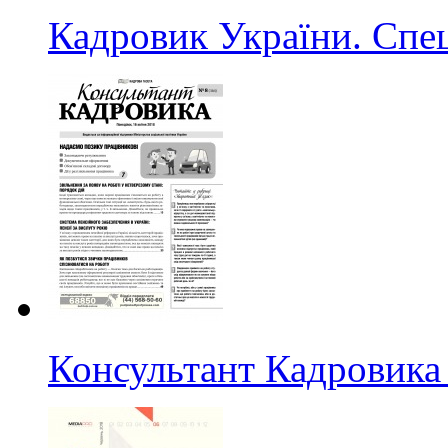
Кадровик України. Спе
Консультант Кадровика