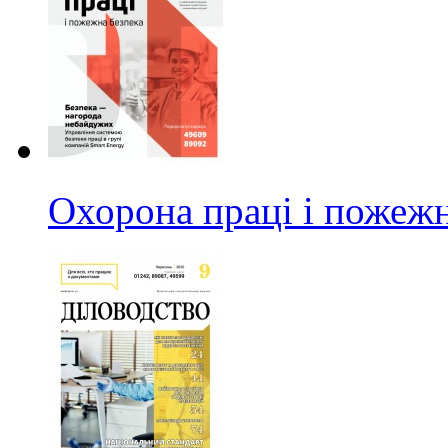
Охорона праці і пожежн