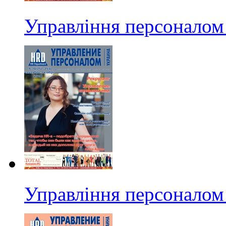
Управління персоналом 
Управління персоналом 