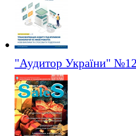
"Аудитор України"
№1