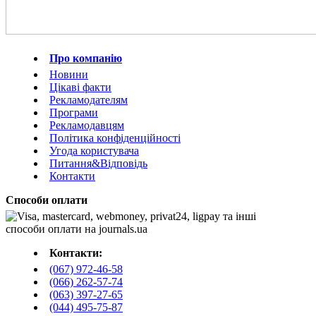
Про компанію
Новини
Цікаві факти
Рекламодателям
Програми
Рекламодавцям
Політика конфіденційності
Угода користувача
Питання&Відповідь
Контакти
Способи оплати
Контакти:
(067) 972-46-58
(066) 262-57-74
(063) 397-27-65
(044) 495-75-87