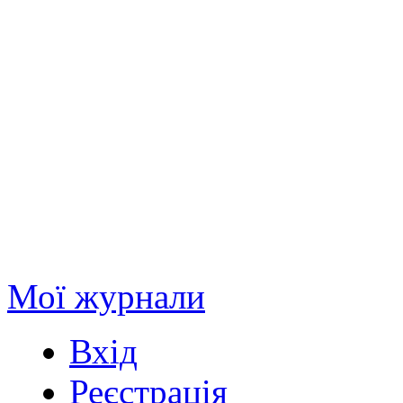
Мої журнали
Вхід
Реєстрація