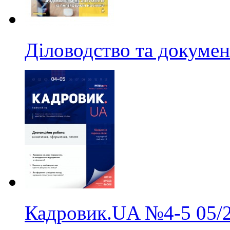
Діловодство та докумен
Кадровик.UA
№4-5
05/