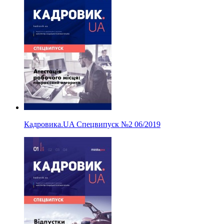
Кадровика.UA Спецвипуск
№2
06/2019