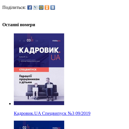
Поділиться:
Останні номери
Кадровик.UA Спецвипуск
№3
09/2019