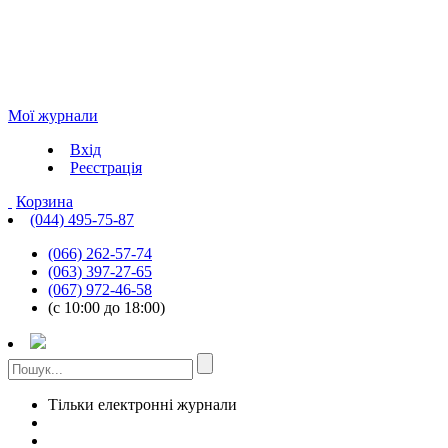
Мої журнали
Вхід
Реєстрація
Корзина
(044) 495-75-87
(066) 262-57-74
(063) 397-27-65
(067) 972-46-58
(с 10:00 до 18:00)
Тільки електронні журнали