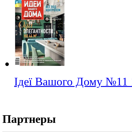
Ідеї Вашого Дому
№11
Партнеры