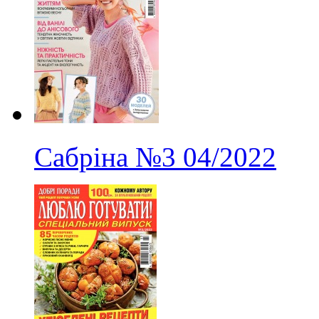
Сабріна
№3
04/2022