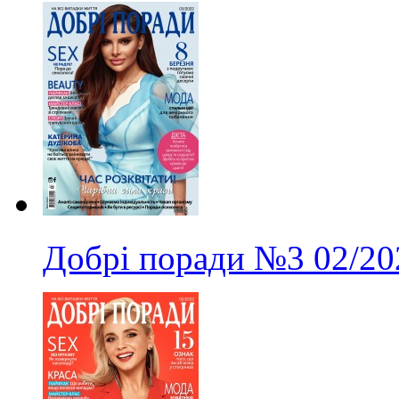
Добрі поради
№3
02/20