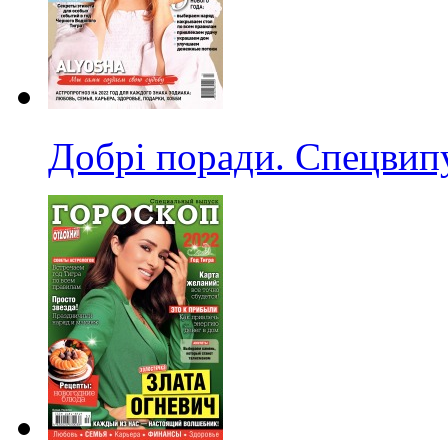
Добрі поради. Спецвип