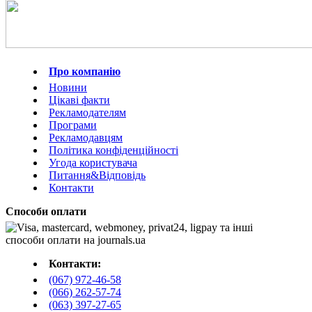
Про компанію
Новини
Цікаві факти
Рекламодателям
Програми
Рекламодавцям
Політика конфіденційності
Угода користувача
Питання&Відповідь
Контакти
Способи оплати
Контакти:
(067) 972-46-58
(066) 262-57-74
(063) 397-27-65