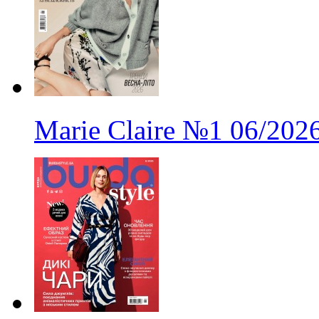
Marie Claire
№1
06/202