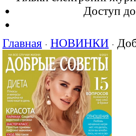
Доступ до
Главная
НОВИНКИ
Доб
·
·