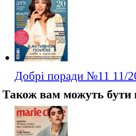
Добрі поради
№11
11/2
Також вам можуть бути ц