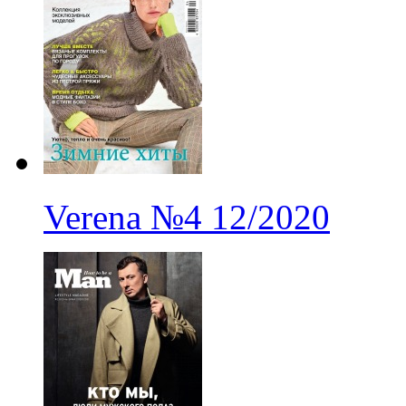
Verena
№4
12/2020