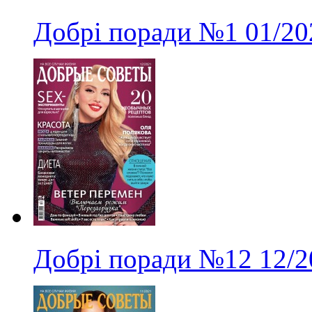
Добрі поради
№1
01/20
Добрі поради
№12
12/2