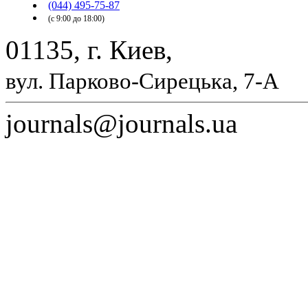
(044) 495-75-87
(с 9:00 до 18:00)
01135, г. Киев,
вул. Парково-Сирецька, 7-А
journals@journals.ua