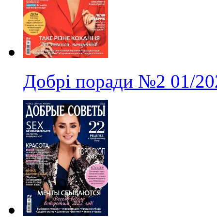
Добрі поради
№2
01/20