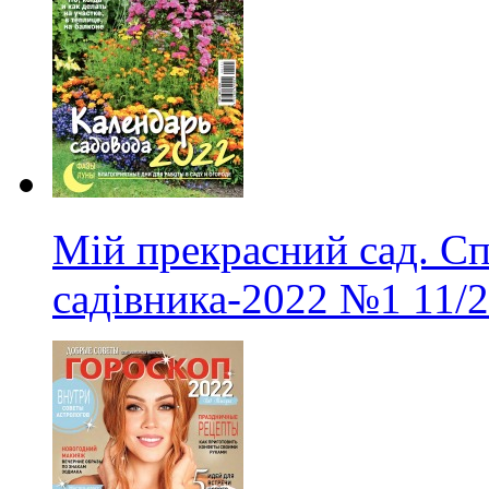
Мій прекрасний сад. С
садівника-2022
№1
11/