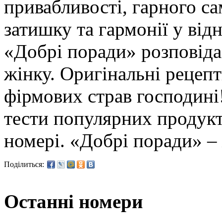
привабливості, гарного с
затишку та гармонії у від
«Добрі поради» розповіда
жінку. Оригінальні рецеп
фірмових страв господині
тести популярних продукт
номері. «Добрі поради» –
Поділиться:
Останні номери