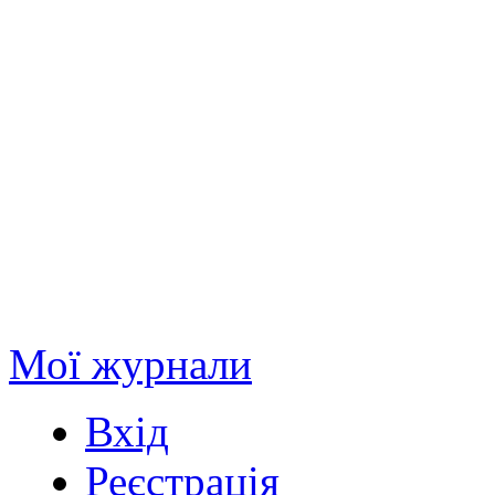
Мої журнали
Вхід
Реєстрація