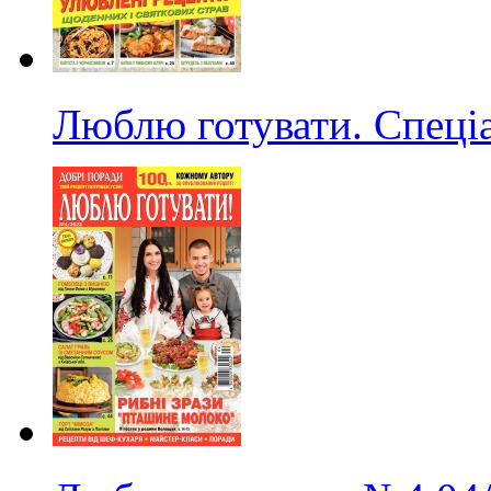
Люблю готувати. Спеці