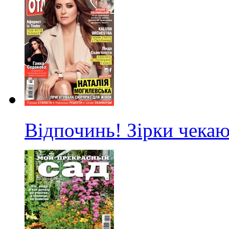
Відпочинь! Зірки чекаю