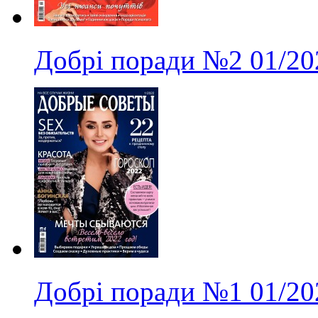
Добрі поради
№2
01/20
Добрі поради
№1
01/20