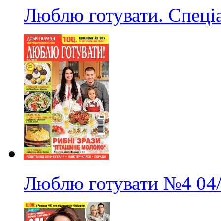
Люблю готувати. Спеці
Люблю готувати
№4
04