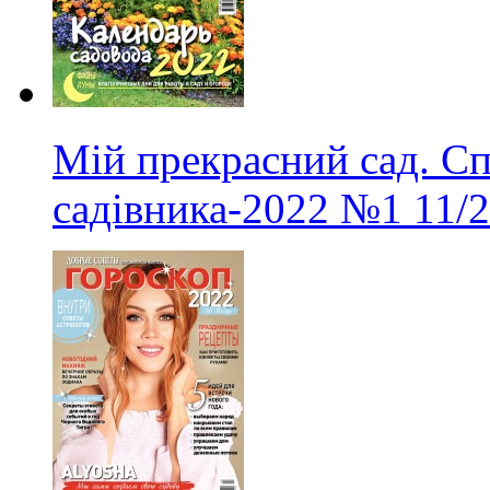
Мій прекрасний сад. С
садівника-2022
№1
11/