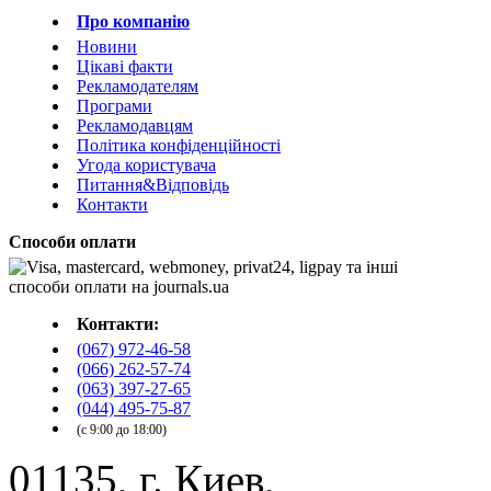
Про компанію
Новини
Цікаві факти
Рекламодателям
Програми
Рекламодавцям
Політика конфіденційності
Угода користувача
Питання&Відповідь
Контакти
Способи оплати
Контакти:
(067) 972-46-58
(066) 262-57-74
(063) 397-27-65
(044) 495-75-87
(с 9:00 до 18:00)
01135, г. Киев,