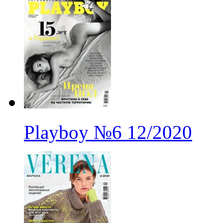
Playboy
№6
12/2020