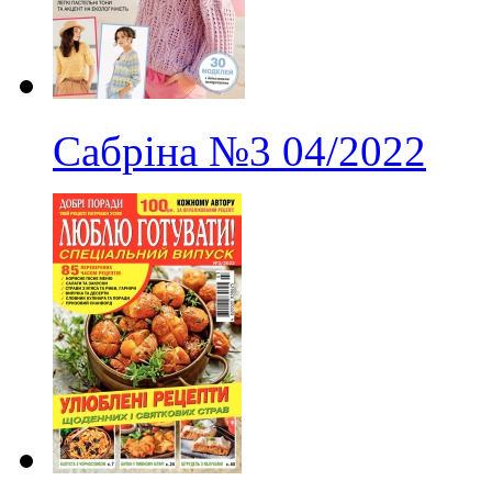
Сабріна
№3
04/2022