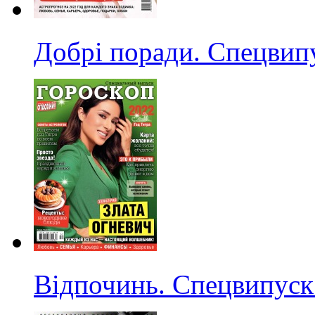
Добрі поради. Спецвип
Відпочинь. Спецвипуск