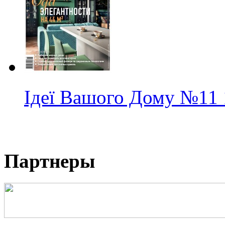
Ідеї Вашого Дому
№11
Партнеры