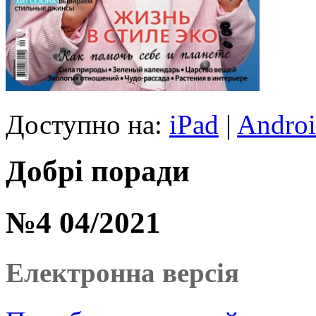
Доступно на:
iPad
|
Andro
Добрі поради
№4 04/2021
Електронна версія