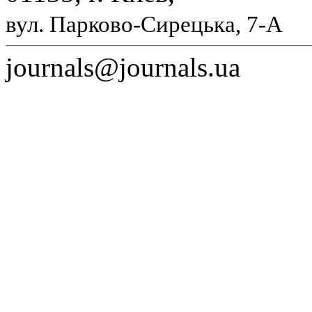
вул. Парково-Сирецька, 7-А
journals@journals.ua