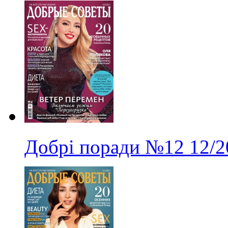
Добрі поради
№12
12/2