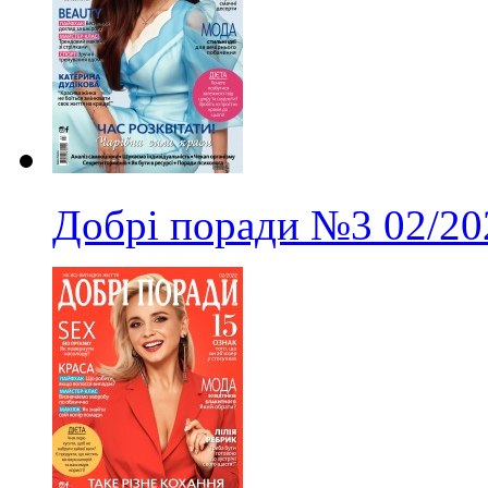
Добрі поради
№3
02/20