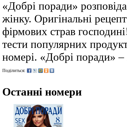
«Добрі поради» розповіда
жінку. Оригінальні рецеп
фірмових страв господині
тести популярних продукт
номері. «Добрі поради» –
Поділиться:
Останні номери