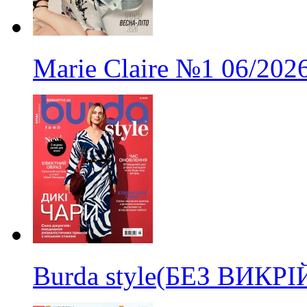
Marie Claire
№1
06/202
Burda style(БЕЗ ВИКР