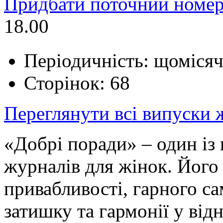
Придбати поточний номер
18.00
Періодичність: щоміся
Сторінок: 68
Переглянути всі випуски
«Добрі поради» – один і
журналів для жінок. Його 
привабливості, гарного с
затишку та гармонії у від