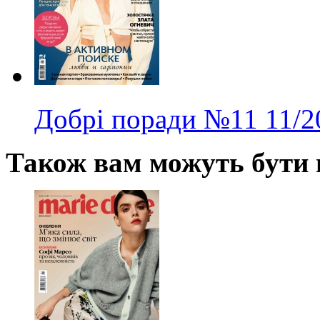
Добрі поради
№11
11/2
Також вам можуть бути ц