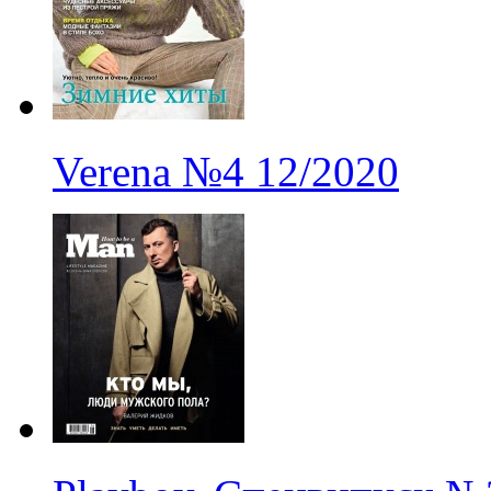
Verena
№4
12/2020