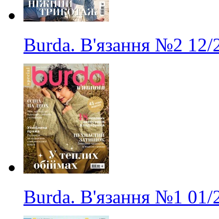
Burda. В'язання
№2
12/
Burda. В'язання
№1
01/