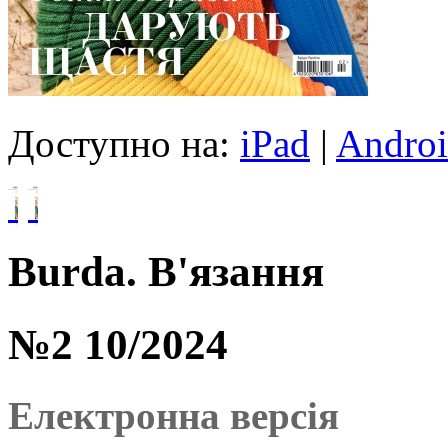
Доступно на:
iPad
|
Andro
Burda. В'язання
№2 10/2024
Електронна версія