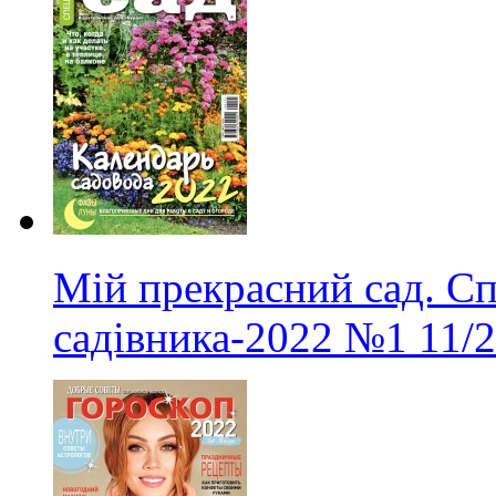
Мій прекрасний сад. С
садівника-2022
№1
11/