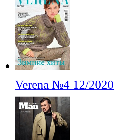
Verena
№4
12/2020