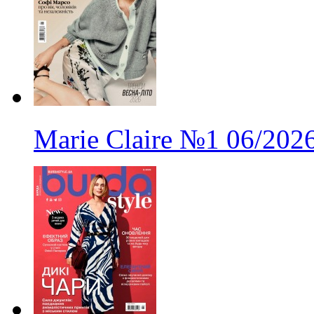
Marie Claire
№1
06/202