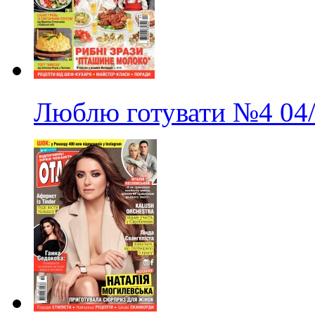
Люблю готувати
№4
04