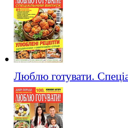
Люблю готувати. Спеці