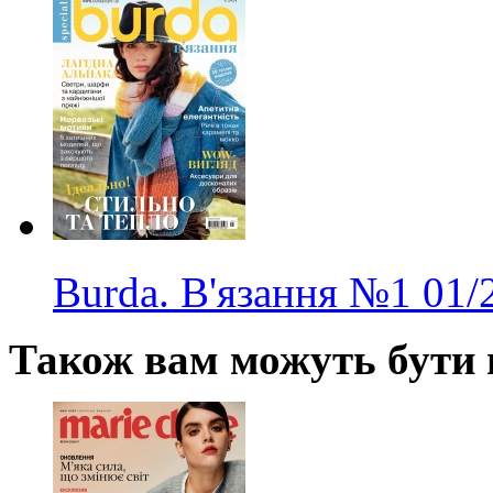
Burda. В'язання
№1
01/
Також вам можуть бути ц