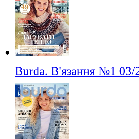
Burda. В'язання
№1
03/