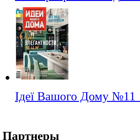
Ідеї Вашого Дому
№11
Партнеры