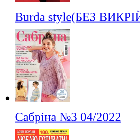
Burda style(БЕЗ ВИКР
Сабріна
№3
04/2022