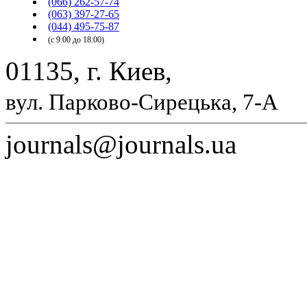
(066) 262-57-74
(063) 397-27-65
(044) 495-75-87
(с 9:00 до 18:00)
01135, г. Киев,
вул. Парково-Сирецька, 7-А
journals@journals.ua