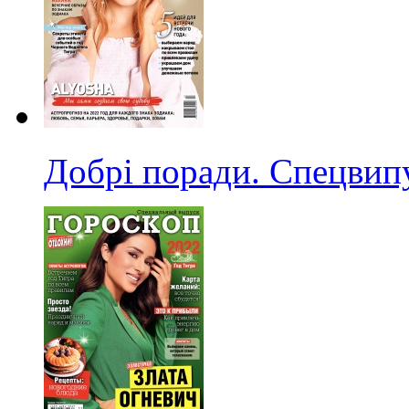
Добрі поради. Спецвип