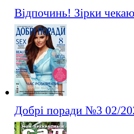
Відпочинь! Зірки чекаю
Добрі поради
№3
02/20