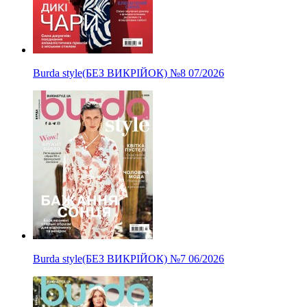
Burda style(БЕЗ ВИКРІЙОК)
№8
07/2026
Burda style(БЕЗ ВИКРІЙОК)
№7
06/2026