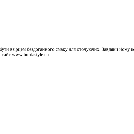
ть бути взірцем бездоганного смаку для оточуючих. Завдяки йому
сайт www.burdastyle.ua