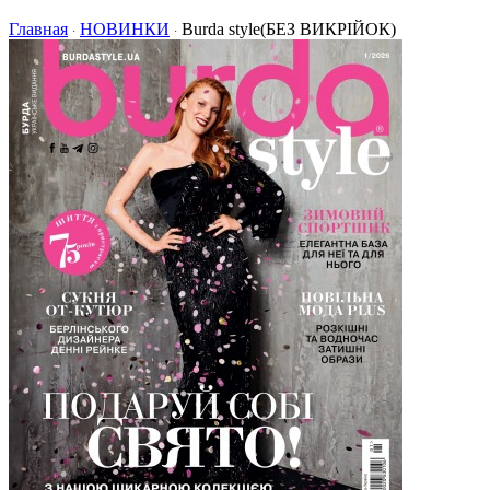
Главная
НОВИНКИ
Burda style(БЕЗ ВИКРІЙОК)
·
·