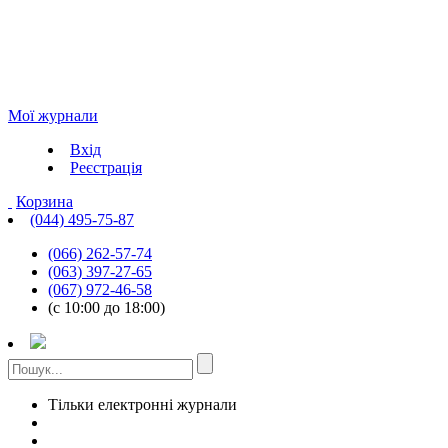
Мої журнали
Вхід
Реєстрація
Корзина
(044) 495-75-87
(066) 262-57-74
(063) 397-27-65
(067) 972-46-58
(с 10:00 до 18:00)
Тільки електронні журнали