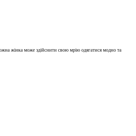
 кожна жінка може здійснити свою мрію одягатися модно та