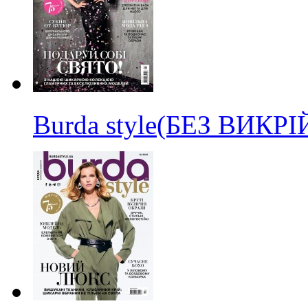
Burda style(БЕЗ ВИКР