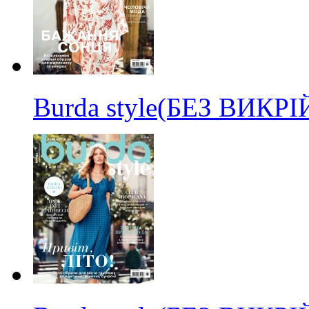
Burda style(БЕЗ ВИКР