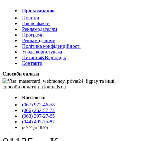
Про компанію
Новини
Цікаві факти
Рекламодателям
Програми
Рекламодавцям
Політика конфіденційності
Угода користувача
Питання&Відповідь
Контакти
Способи оплати
Контакти:
(067) 972-46-58
(066) 262-57-74
(063) 397-27-65
(044) 495-75-87
(с 9:00 до 18:00)