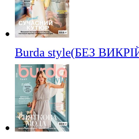
Burda style(БЕЗ ВИКР