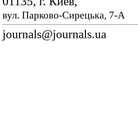
01135, г. Киев,
вул. Парково-Сирецька, 7-А
journals@journals.ua