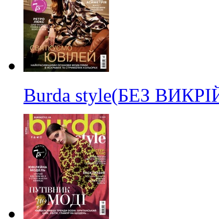
Burda style(БЕЗ ВИКР