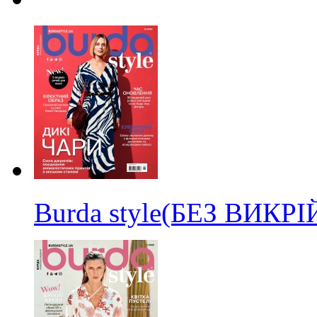
Burda style(БЕЗ ВИКР