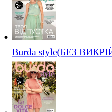
Burda style(БЕЗ ВИКР