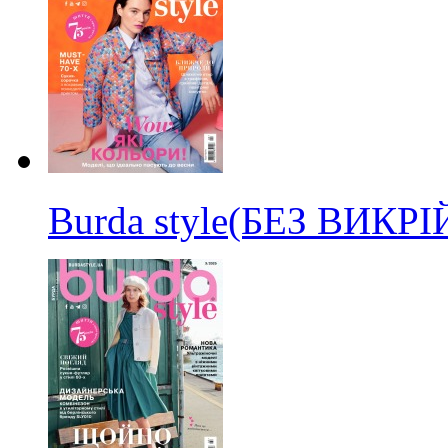
Burda style(БЕЗ ВИКР