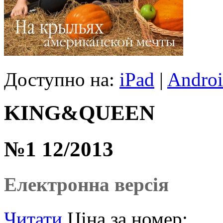
Доступно на:
iPad
|
Andro
KING&QUEEN
№1 12/2013
Електронна версія
Читати
Ціна за номер: