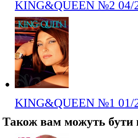
KING&QUEEN
№2
04/
KING&QUEEN
№1
01/
Також вам можуть бути ц