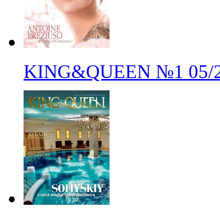
KING&QUEEN
№1
05/