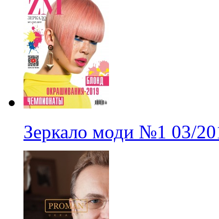
Зеркало моди
№1
03/20