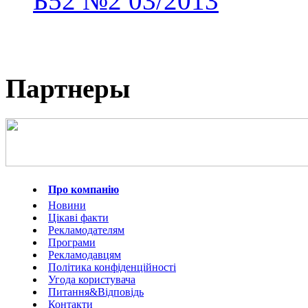
Б52
№2
03/2013
Партнеры
Про компанію
Новини
Цікаві факти
Рекламодателям
Програми
Рекламодавцям
Політика конфіденційності
Угода користувача
Питання&Відповідь
Контакти