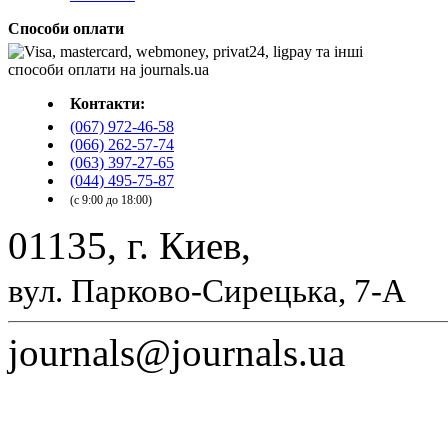
Способи оплати
Контакти:
(067) 972-46-58
(066) 262-57-74
(063) 397-27-65
(044) 495-75-87
(с 9:00 до 18:00)
01135, г. Киев,
вул. Парково-Сирецька, 7-А
journals@journals.ua