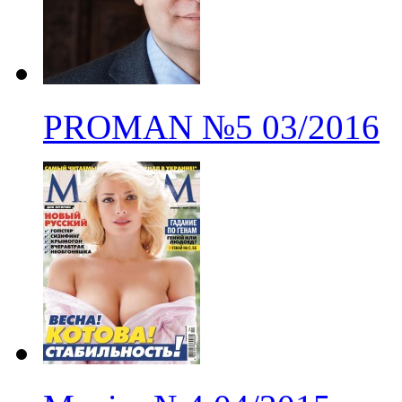
PROMAN
№5
03/2016