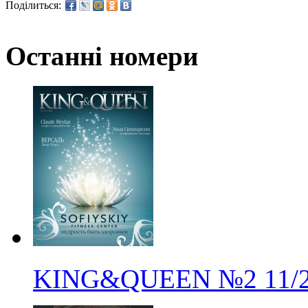
Поділиться:
Останні номери
KING&QUEEN
№2
11/