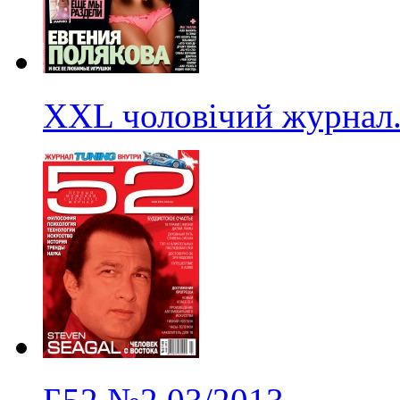
XXL чоловічий журнал