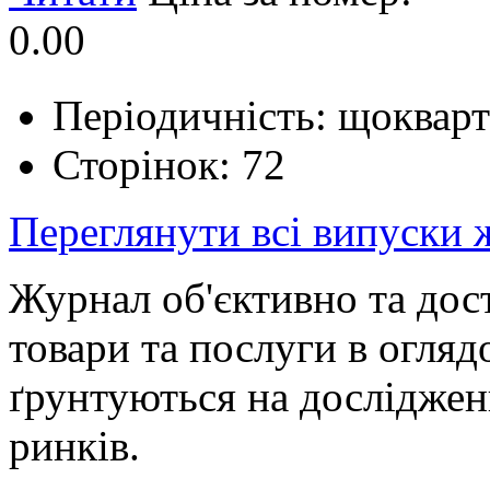
0.00
Періодичність: щоквар
Сторінок: 72
Переглянути всі випуски
Журнал об'єктивно та дос
товари та послуги в огляд
ґрунтуються на дослідженн
ринків.