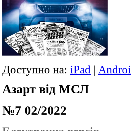
Доступно на:
iPad
|
Andro
Азарт від МСЛ
№7 02/2022