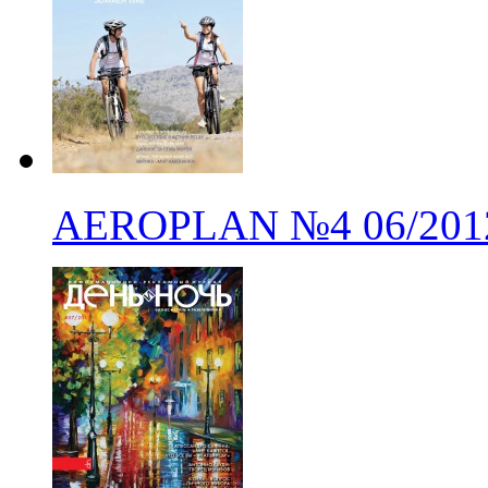
AEROPLAN
№4
06/201