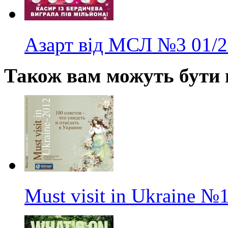
Азарт від МСЛ
№3
01/
Також вам можуть бути ц
Must visit in Ukraine
№