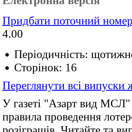
Електронна версія
Придбати поточний номер
4.00
Періодичність: щотижн
Сторінок: 16
Переглянути всі випуски
У газеті "Азарт вид МСЛ"
правила проведення лотер
розіграшів. Читайте та ви