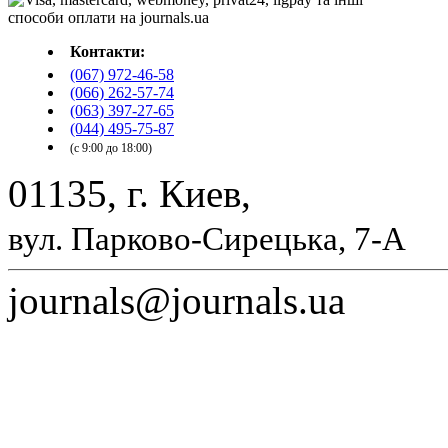
Контакти:
(067) 972-46-58
(066) 262-57-74
(063) 397-27-65
(044) 495-75-87
(с 9:00 до 18:00)
01135, г. Киев,
вул. Парково-Сирецька, 7-А
journals@journals.ua