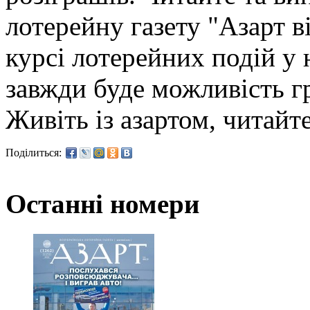
лотерейну газету "Азарт в
курсі лотерейних подій у н
завжди буде можливість гр
Живіть із азартом, читайт
Поділиться:
Останні номери