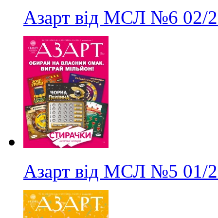
Азарт від МСЛ
№6
02/
Азарт від МСЛ
№5
01/