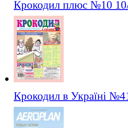
Крокодил плюс
№10
10
Крокодил в Україні
№4