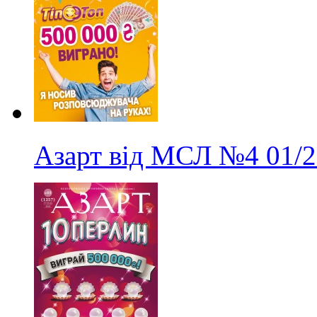
Азарт від МСЛ
№4
01/