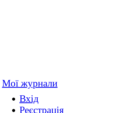
Мої журнали
Вхід
Реєстрація