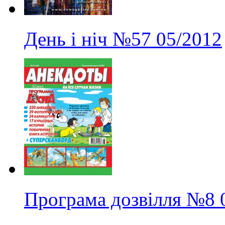
День і ніч
№57
05/2012
Програма дозвілля
№8