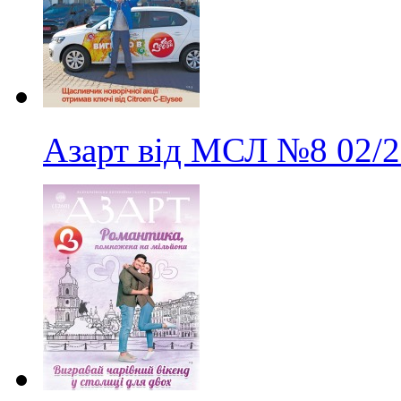
Азарт від МСЛ
№8
02/