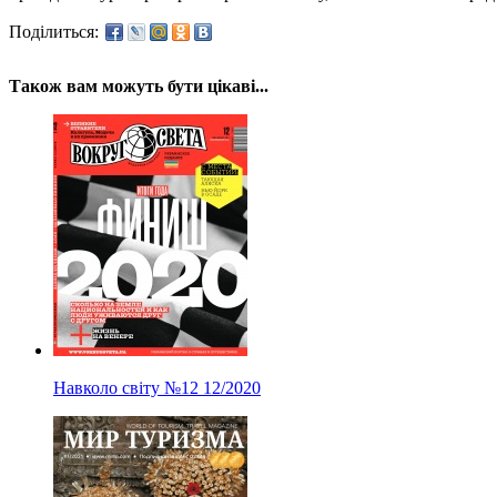
Поділиться:
Також вам можуть бути цікаві...
Навколо світу
№12
12/2020