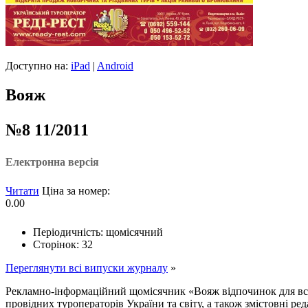
Доступно на:
iPad
|
Android
Вояж
№8 11/2011
Електронна версія
Читати
Ціна за номер:
0.00
Періодичність: щомісячний
Сторінок: 32
Переглянути всі випуски журналу
»
Рекламно-інформаційний щомісячник «Вояж відпочинок для всіх
провідних туроператорів України та світу, а також змістовні ред