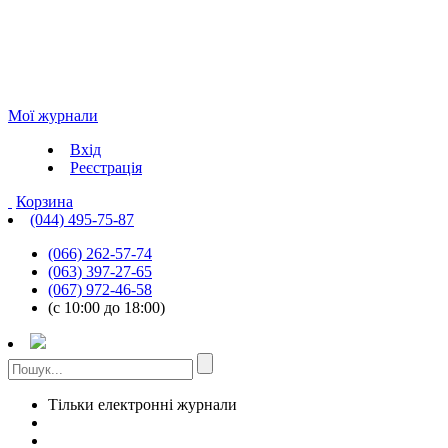
Мої журнали
Вхід
Реєстрація
Корзина
(044) 495-75-87
(066) 262-57-74
(063) 397-27-65
(067) 972-46-58
(с 10:00 до 18:00)
Тільки електронні журнали