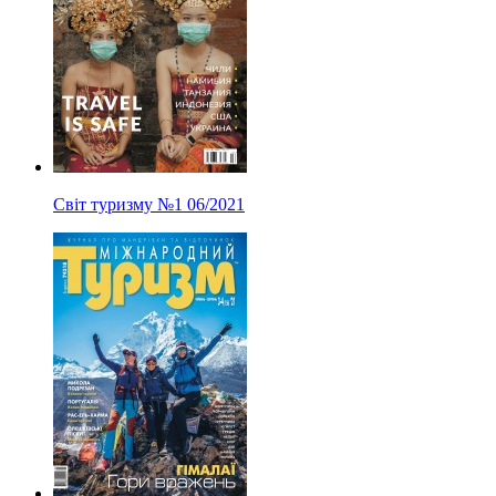
Світ туризму
№1
06/2021