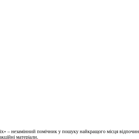
» – незамінний помічник у пошуку найкращого місця відпочинку 
акційні матеріали.