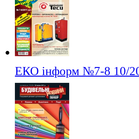
ЕКО інформ
№7-8
10/2