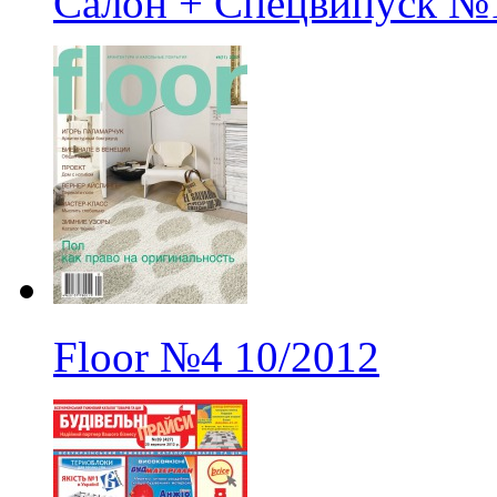
Салон + Спецвипуск
№
Floor
№4
10/2012