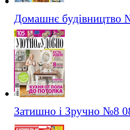
Домашнє будівництво
Затишно і Зручно
№8
0