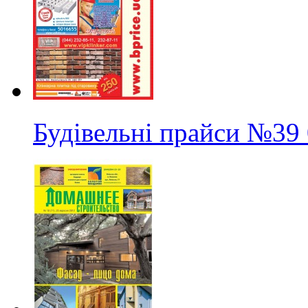
Будівельні прайси
№39