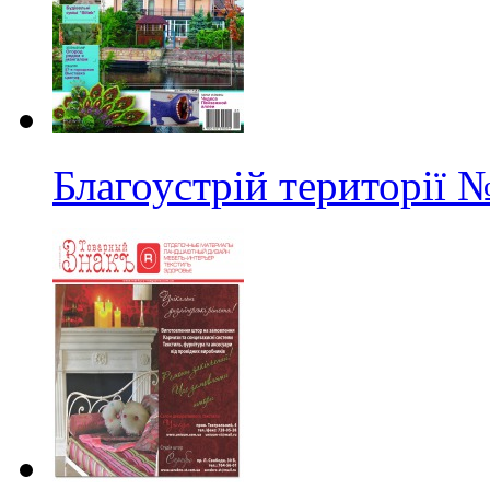
Благоустрій території
№