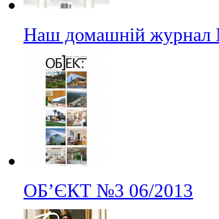
Наш домашній журнал
ОБ’ЄКТ
№3
06/2013