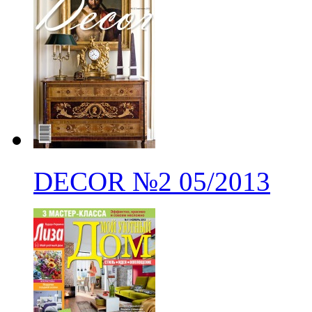
DECOR
№2
05/2013