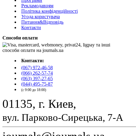
Програми
Рекламодавцям
Політика конфіденційності
Угода користувача
Питання&Відповідь
Контакти
Способи оплати
Контакти:
(067) 972-46-58
(066) 262-57-74
(063) 397-27-65
(044) 495-75-87
(с 9:00 до 18:00)
01135, г. Киев,
вул. Парково-Сирецька, 7-А