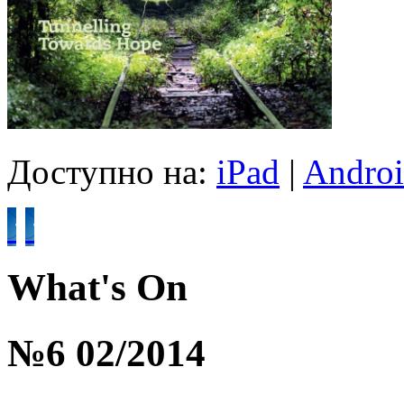
Доступно на:
iPad
|
Andro
What's On
№6 02/2014