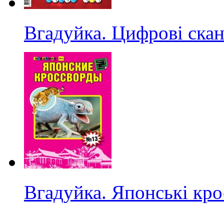
Вгадуйка. Цифрові ска
Вгадуйка. Японські кр