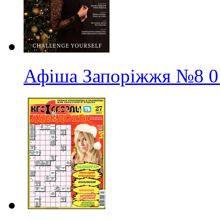
Афіша Запоріжжя
№8
0