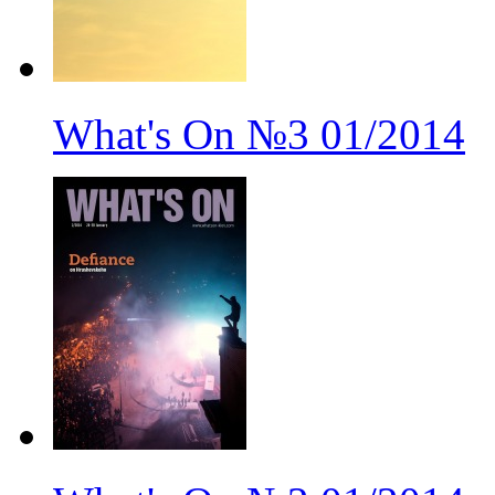
What's On
№3
01/2014