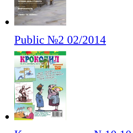
Public
№2
02/2014