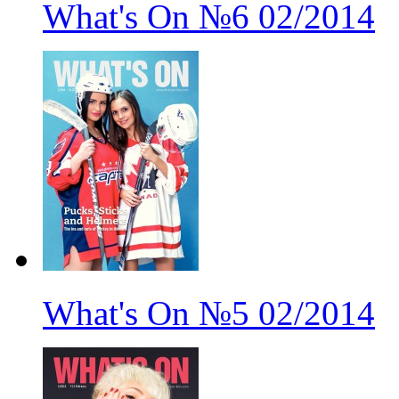
What's On
№6
02/2014
What's On
№5
02/2014