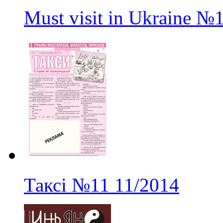
Must visit in Ukraine
№
Таксі
№11
11/2014