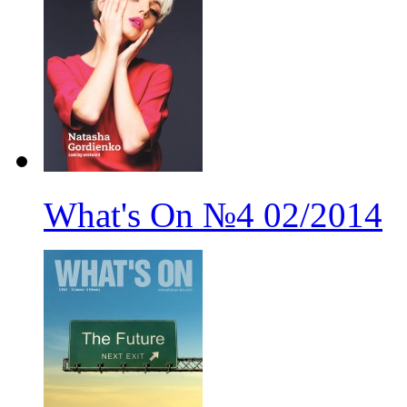
What's On
№4
02/2014