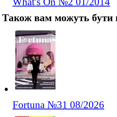
What's On
№2
01/2014
Також вам можуть бути ц
Fortuna
№31
08/2026