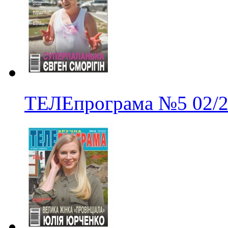
ТЕЛЕпрограма
№5
02/