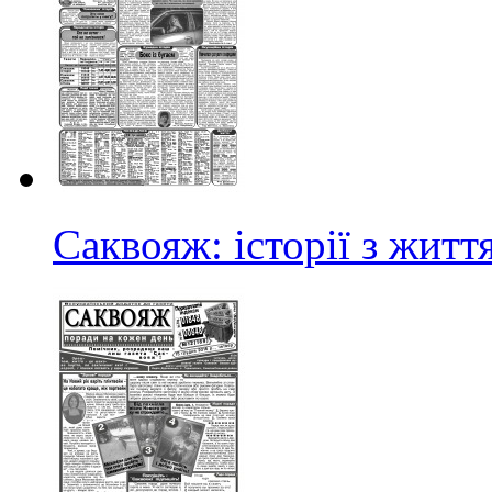
Саквояж: історії з житт