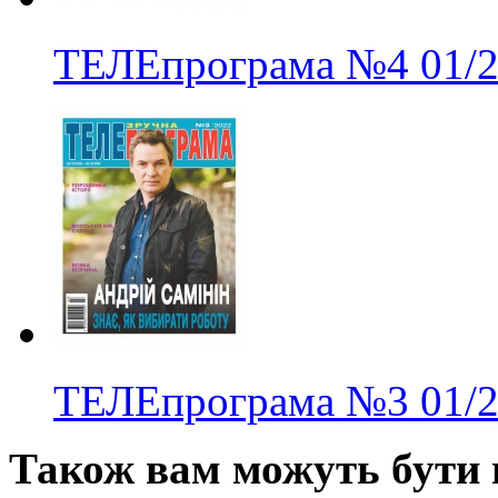
ТЕЛЕпрограма
№4
01/
ТЕЛЕпрограма
№3
01/
Також вам можуть бути ц