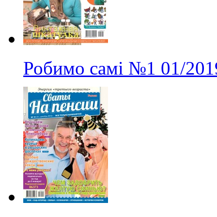
Робимо самі
№1
01/201