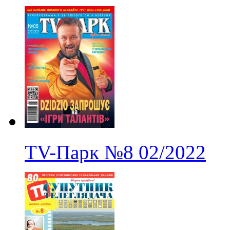
TV-Парк
№8
02/2022