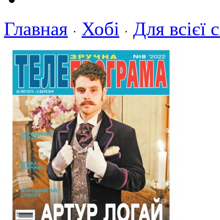
Главная
Хобі
Для всієї с
·
·