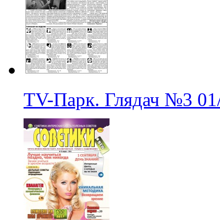
TV-Парк. Глядач
№3
01