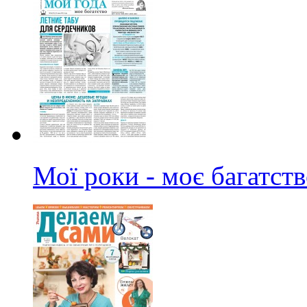
Мої роки - моє багатст