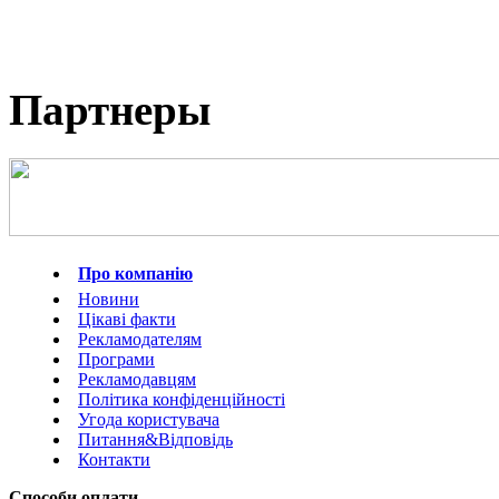
Партнеры
Про компанію
Новини
Цікаві факти
Рекламодателям
Програми
Рекламодавцям
Політика конфіденційності
Угода користувача
Питання&Відповідь
Контакти
Способи оплати