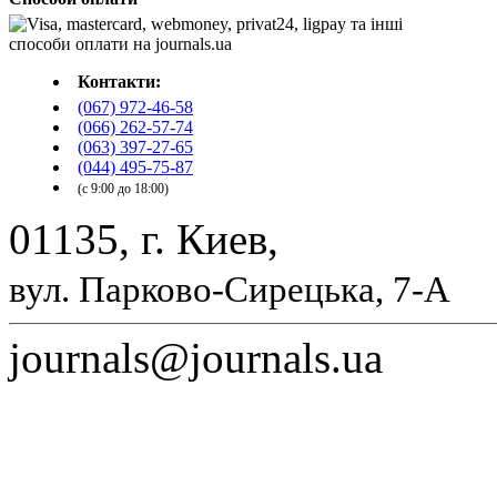
Контакти:
(067) 972-46-58
(066) 262-57-74
(063) 397-27-65
(044) 495-75-87
(с 9:00 до 18:00)
01135, г. Киев,
вул. Парково-Сирецька, 7-А
journals@journals.ua