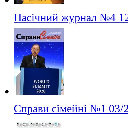
Пасічний журнал
№4
1
Справи сімейні
№1
03/