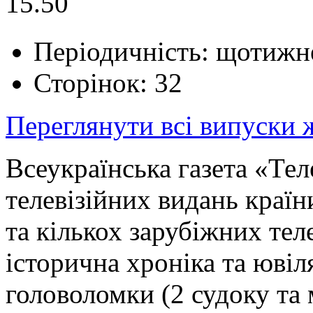
15.50
Періодичність: щотижн
Сторінок: 32
Переглянути всі випуски
Всеукраїнська газета «Тел
телевізійних видань краї
та кількох зарубіжних тел
історична хроніка та ювіл
головоломки (2 судоку та 