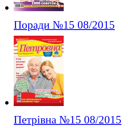
Поради
№15
08/2015
Петрівна
№15
08/2015