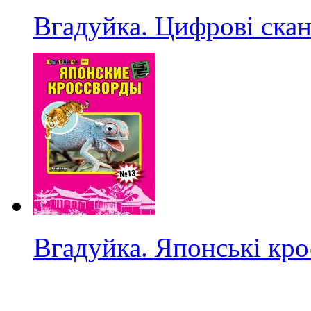
Вгадуйка. Цифрові ска
Вгадуйка. Японські кр