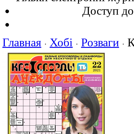
Доступ до
Главная
Хобі
Розваги
К
·
·
·