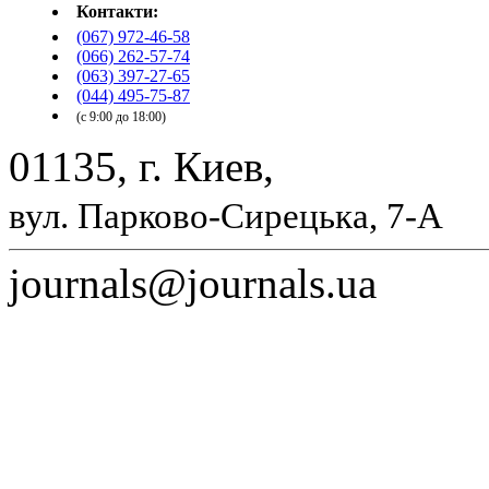
Контакти:
(067) 972-46-58
(066) 262-57-74
(063) 397-27-65
(044) 495-75-87
(с 9:00 до 18:00)
01135, г. Киев,
вул. Парково-Сирецька, 7-А
journals@journals.ua