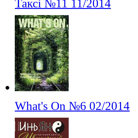
Таксі
№11
11/2014
What's On
№6
02/2014