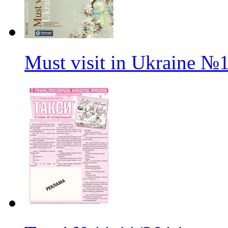
Must visit in Ukraine
№