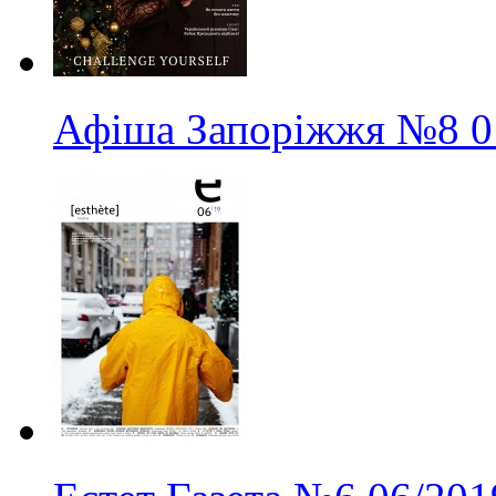
Афіша Запоріжжя
№8
0