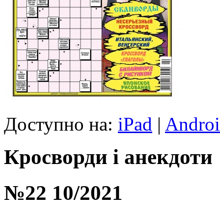
Доступно на:
iPad
|
Andro
Кросворди і анекдоти
№22 10/2021