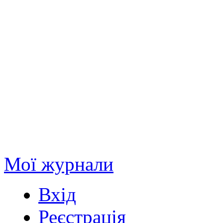
Мої журнали
Вхід
Реєстрація