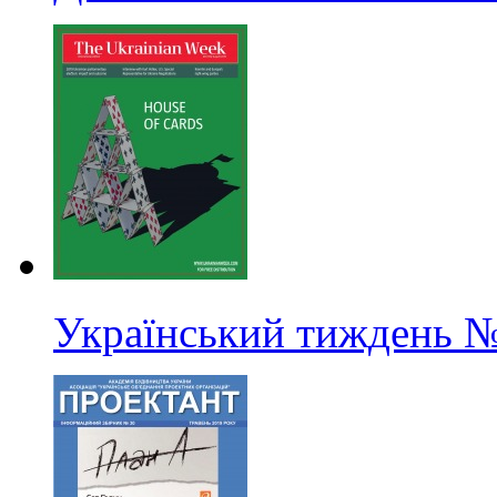
Український тиждень
№