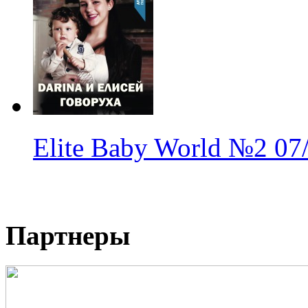
Elite Baby World
№2
07
Партнеры