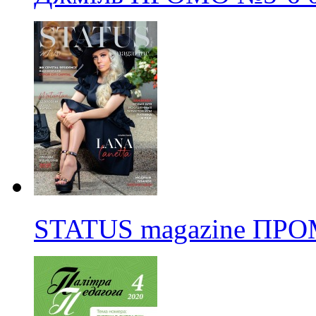
STATUS magazine ПР