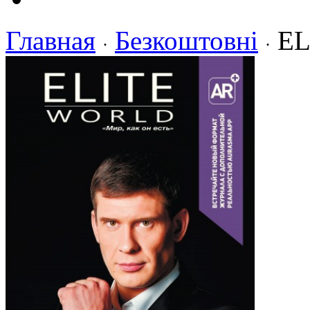
Главная
Безкоштовні
E
·
·