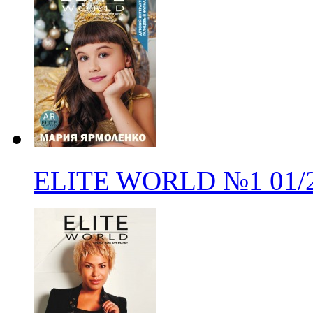
ELITE WORLD
№1
01/