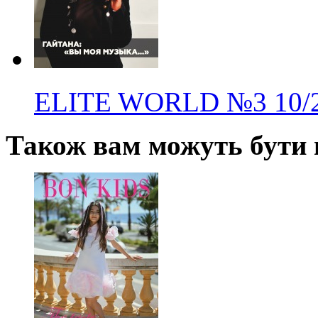
ELITE WORLD
№3
10/
Також вам можуть бути ц