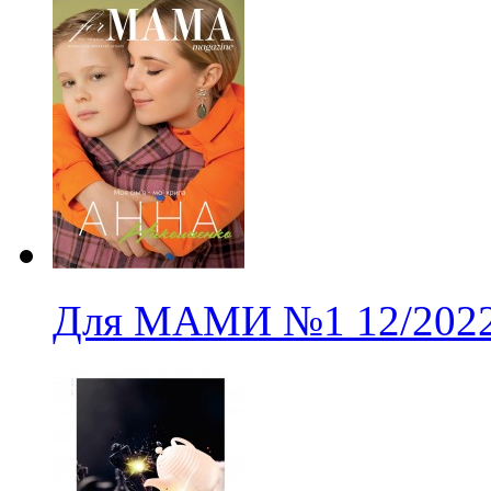
Для МАМИ
№1
12/202