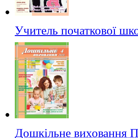
Учитель початкової ш
Дошкільне виховання