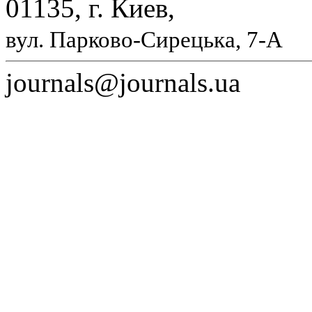
01135, г. Киев,
вул. Парково-Сирецька, 7-А
journals@journals.ua