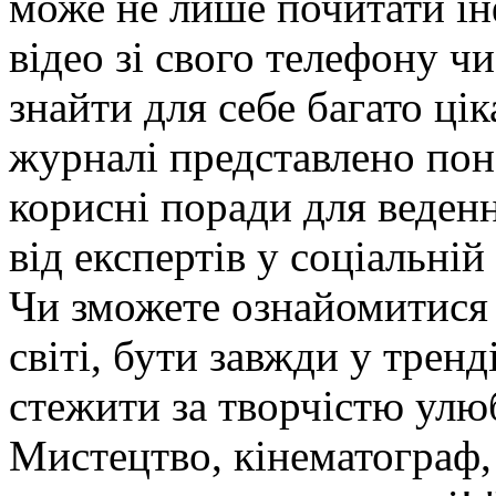
може не лише почитати ін
відео зі свого телефону ч
знайти для себе багато цік
журналі представлено пон
корисні поради для веденн
від експертів у соціальній
Чи зможете ознайомитися 
світі, бути завжди у трен
стежити за творчістю улюб
Мистецтво, кінематограф, 