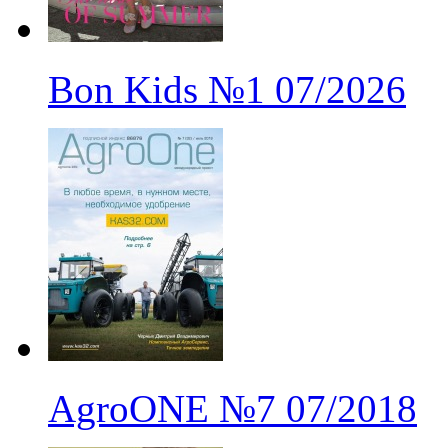
Bon Kids
№1
07/2026
AgroONE
№7
07/2018