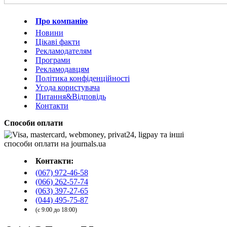
Про компанію
Новини
Цікаві факти
Рекламодателям
Програми
Рекламодавцям
Політика конфіденційності
Угода користувача
Питання&Відповідь
Контакти
Способи оплати
Контакти:
(067) 972-46-58
(066) 262-57-74
(063) 397-27-65
(044) 495-75-87
(с 9:00 до 18:00)