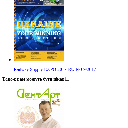
Railway Supply EXPO 2017-RU
№
09/2017
Також вам можуть бути цікаві...