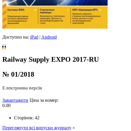
Доступно на:
iPad
|
Android
Railway Supply EXPO 2017-RU
№ 01/2018
Електронна версія
Завантажити
Ціна за номер:
0.00
Сторінок: 42
Переглянути всі випуски журналу
»