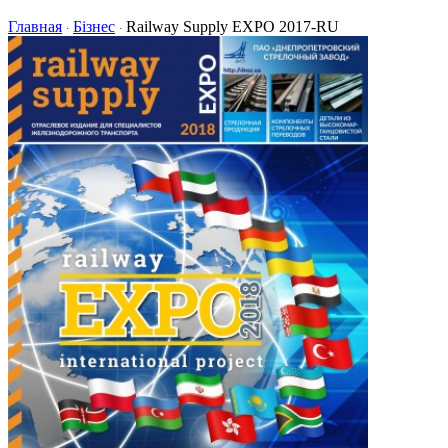
Главная
Бізнес
Railway Supply EXPO 2017-RU
·
·