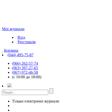
Мої журнали
Вхід
Реєстрація
Корзина
(044) 495-75-87
(066) 262-57-74
(063) 397-27-65
(067) 972-46-58
(с 10:00 до 18:00)
Тільки електронні журнали