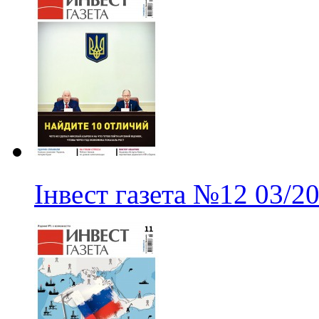
Інвест газета
№12
03/2