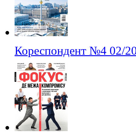
Кореспондент
№4
02/2