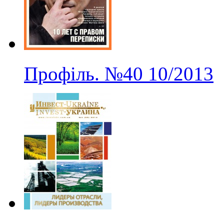
Профіль.
№40
10/2013