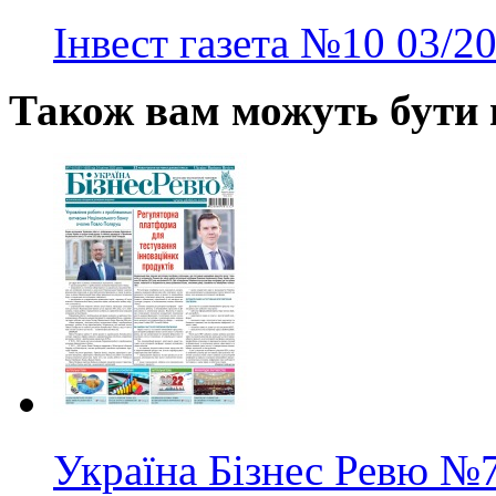
Інвест газета
№10
03/2
Також вам можуть бути ц
Україна Бізнес Ревю
№7