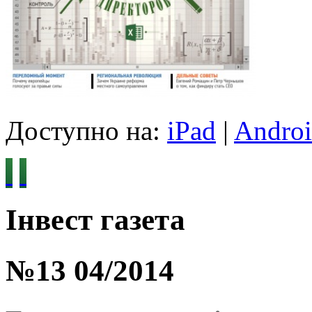
Доступно на:
iPad
|
Andro
Інвест газета
№13 04/2014