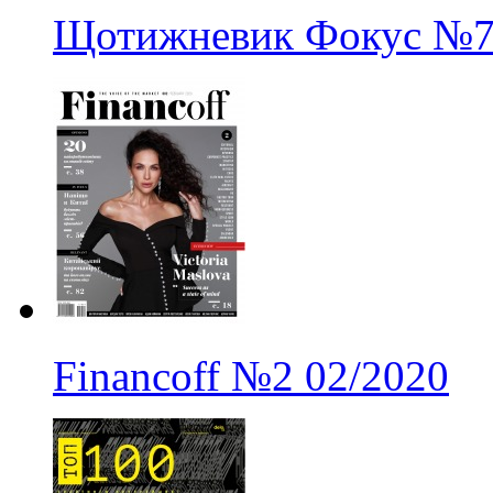
Щотижневик Фокус
№
Financoff
№2
02/2020