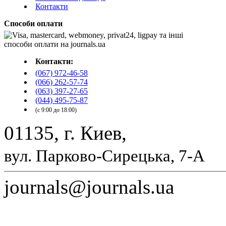
Контакти
Способи оплати
Контакти:
(067) 972-46-58
(066) 262-57-74
(063) 397-27-65
(044) 495-75-87
(с 9:00 до 18:00)
01135, г. Киев,
вул. Парково-Сирецька, 7-А
journals@journals.ua