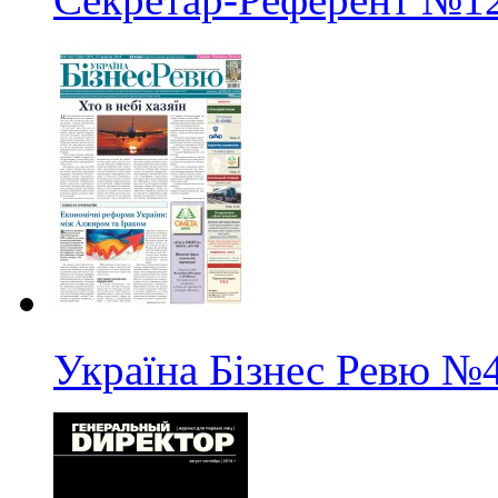
Україна Бізнес Ревю
№4