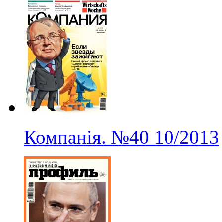
Компанія.
№40
10/2013