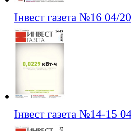
Інвест газета
№16
04/2
Інвест газета
№14-15
0