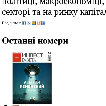
політиці, макроекономіці
секторі та на ринку капіта
Поділиться:
Останні номери