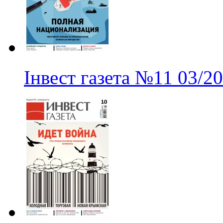
Інвест газета
№11
03/2