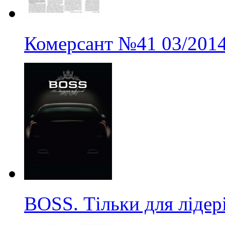
Комерсант
№41
03/201
BOSS. Тільки для лідер