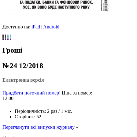
Доступно на:
iPad
|
Android
Гроші
№24 12/2018
Електронна версія
Придбати поточний номер!
Ціна за номер:
12.00
Періодичність: 2 раз / 1 міс.
Сторінок: 52
Переглянути всі випуски журналу
»