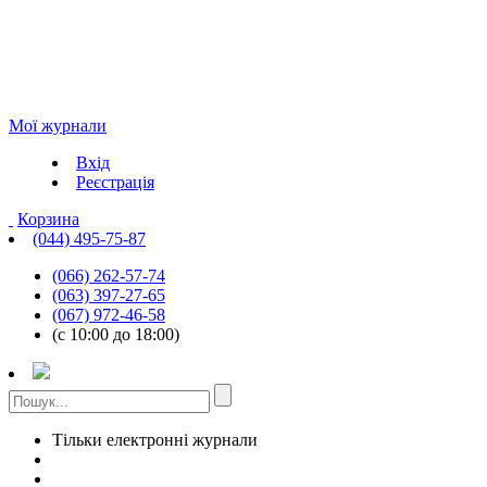
Мої журнали
Вхід
Реєстрація
Корзина
(044) 495-75-87
(066) 262-57-74
(063) 397-27-65
(067) 972-46-58
(с 10:00 до 18:00)
Тільки електронні журнали