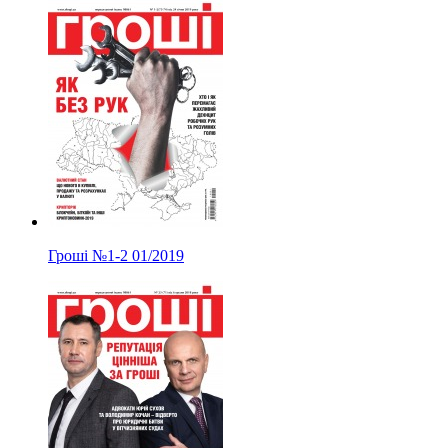
Гроші
№1-2
01/2019